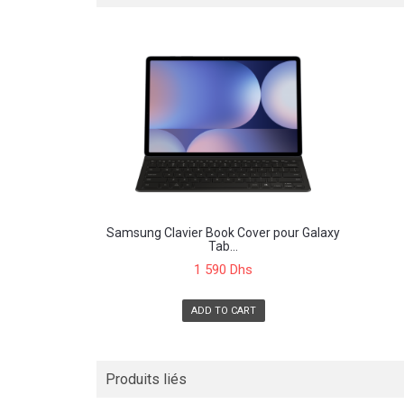
Samsung Clavier Book Cover pour Galaxy
Tab...
1 590 Dhs
ADD TO CART
Produits liés