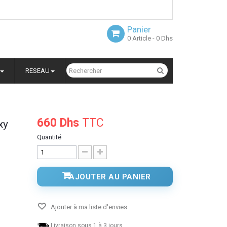
Panier
0
Article
- 0 Dhs
RESEAU
660 Dhs
TTC
xy
Quantité
AJOUTER AU PANIER
Ajouter à ma liste d'envies
Livraison sous 1 à 3 jours.