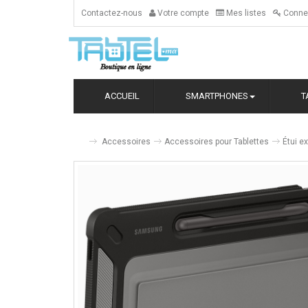
Contactez-nous
Votre compte
Mes listes
Conne
ACCUEIL
SMARTPHONES
T
Accessoires
Accessoires pour Tablettes
Étui e