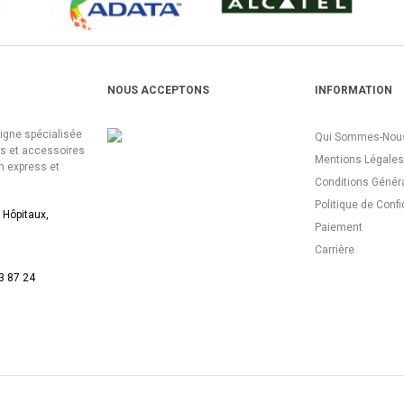
NOUS ACCEPTONS
INFORMATION
ligne spécialisée
Qui Sommes-Nous
es et accessoires
Mentions Légales
n express et
Conditions Génér
Politique de Confi
 Hôpitaux,
Paiement
Carrière
3 87 24