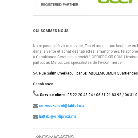
QUI SOMMES NOUS!
Notre passion à votre service, Tabtel.ma est une boutique en 
dans la vente et achat des tablettes, smartphones, téléphon
à Casablanca Gérer par la société ORDIPROXI.ِCOM. Livraiso
partout au Maroc. Les spécialistes de l'e-commerce.
54, Rue Salim Cherkaoui, par BD ABDELMOUMEN Quartier des
Casablanca.
Service client :
05 22 20 43 24 / 06 61 21 83 92 / 06 31 0
service-client@tabtel.ma
hattabi@ordiproxi.ma
NOS MAGASINS