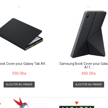
```
```
Book Cover pour Galaxy Tab A9...
Samsung Book Cover pour Gala
A11...
350 Dhs
450 Dhs
AJOUTER AU PANIER
AJOUTER AU PANIER
```
```