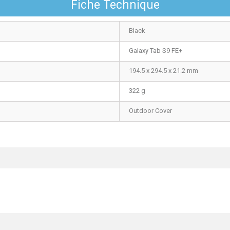
Fiche Technique
Black
Galaxy Tab S9 FE+
194.5 x 294.5 x 21.2 mm
322 g
Outdoor Cover