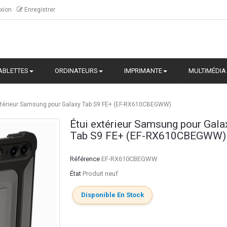
xion
Enregistrer
ABLETTES
ORDINATEURS
IMPRIMANTE
MULTIMÉDIA
xtérieur Samsung pour Galaxy Tab S9 FE+ (EF-RX610CBEGWW)
Étui extérieur Samsung pour Gala
Tab S9 FE+ (EF-RX610CBEGWW)
Référence
EF-RX610CBEGWW
État
Produit neuf
Disponible En Stock