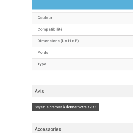
Couleur
Compatibilité
Dimensions (L x H x P)
Poids
Type
Avis
Soyez le premier à donner votre avis !
Accessories