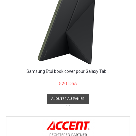
Samsung Étui book cover pour Galaxy Tab...
520 Dhs
AJOUTER AU PANIER
```