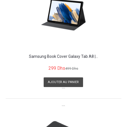
Samsung Book Cover Galaxy Tab A8 |...
299 Dhs
499 Dhs
AJOUTER AU PANIER
```
```