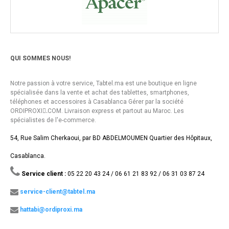
QUI SOMMES NOUS!
Notre passion à votre service, Tabtel.ma est une boutique en ligne
spécialisée dans la vente et achat des tablettes, smartphones,
téléphones et accessoires à Casablanca Gérer par la société
ORDIPROXI.ِCOM. Livraison express et partout au Maroc. Les
spécialistes de l'e-commerce.
54, Rue Salim Cherkaoui, par BD ABDELMOUMEN Quartier des Hôpitaux,
Casablanca.
Service client :
05 22 20 43 24 / 06 61 21 83 92 / 06 31 03 87 24
service-client@tabtel.ma
hattabi@ordiproxi.ma