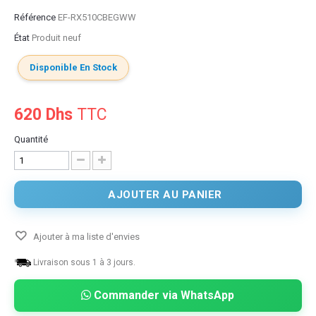
Référence
EF-RX510CBEGWW
État
Produit neuf
Disponible En Stock
620 Dhs
TTC
Quantité
AJOUTER AU PANIER
Ajouter à ma liste d'envies
Livraison sous 1 à 3 jours.
Commander via WhatsApp