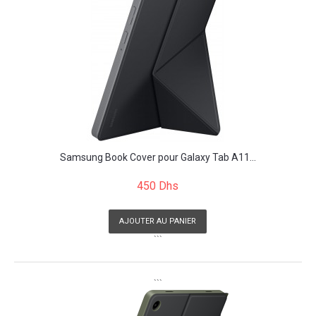
Samsung Book Cover pour Galaxy Tab A11...
450 Dhs
AJOUTER AU PANIER
```
```