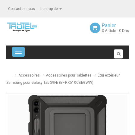
Contactez-nous
Lien rapide
Panier
0
Article
- 0 Dhs
Navigation bascule
Accessoires
Accessoires pour Tablettes
Étui extérieur
Samsung pour Galaxy Tab S9FE (EF-RX510CBEGWW)