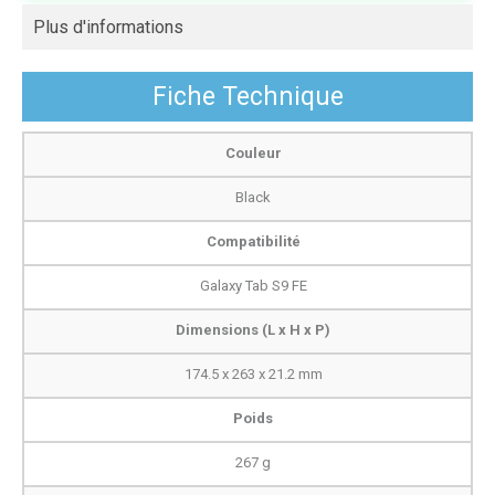
Plus d'informations
Fiche Technique
Couleur
Black
Compatibilité
Galaxy Tab S9 FE
Dimensions (L x H x P)
174.5 x 263 x 21.2 mm
Poids
267 g