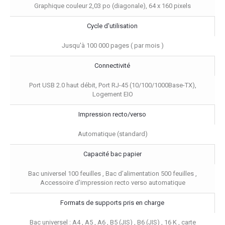
Graphique couleur 2,03 po (diagonale), 64 x 160 pixels
Cycle d'utilisation
Jusqu'à 100 000 pages ( par mois )
Connectivité
Port USB 2.0 haut débit, Port RJ-45 (10/100/1000Base-TX),
Logement EIO
Impression recto/verso
Automatique (standard)
Capacité bac papier
Bac universel 100 feuilles , Bac d’alimentation 500 feuilles ,
Accessoire d'impression recto verso automatique
Formats de supports pris en charge
Bac universel : A4 , A5 , A6 , B5 (JIS) , B6 (JIS) , 16 K , carte