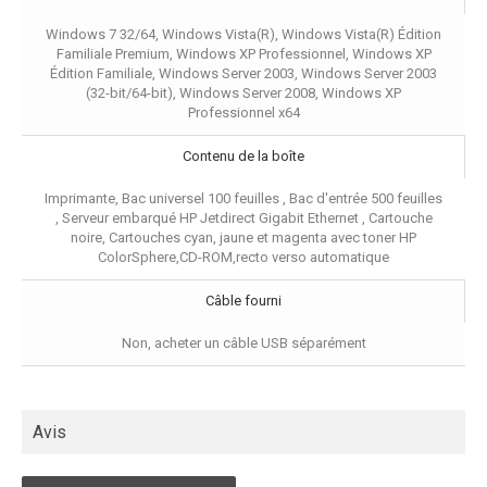
Windows 7 32/64, Windows Vista(R), Windows Vista(R) Édition
Familiale Premium, Windows XP Professionnel, Windows XP
Édition Familiale, Windows Server 2003, Windows Server 2003
(32-bit/64-bit), Windows Server 2008, Windows XP
Professionnel x64
Contenu de la boîte
Imprimante, Bac universel 100 feuilles , Bac d'entrée 500 feuilles
, Serveur embarqué HP Jetdirect Gigabit Ethernet , Cartouche
noire, Cartouches cyan, jaune et magenta avec toner HP
ColorSphere,CD-ROM,recto verso automatique
Câble fourni
Non, acheter un câble USB séparément
Avis