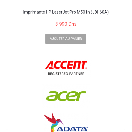
Imprimante HP LaserJet Pro M501n (J8H60A)
3 990 Dhs
AJOUTER AU PANIER
```