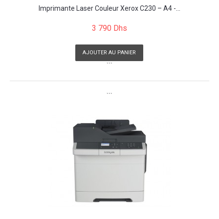
Imprimante Laser Couleur Xerox C230 – A4 -...
3 790 Dhs
AJOUTER AU PANIER
```
```