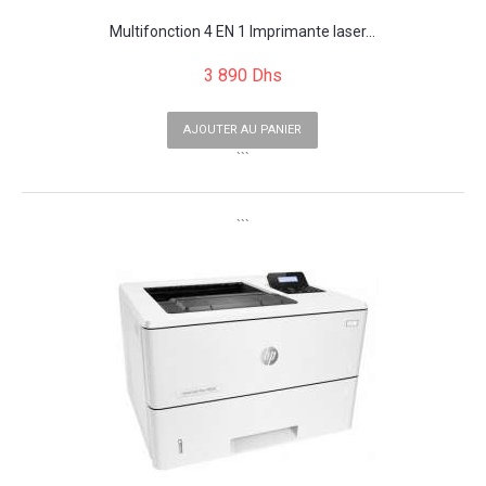
Multifonction 4 EN 1 Imprimante laser...
3 890 Dhs
AJOUTER AU PANIER
```
```