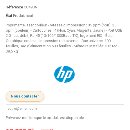
Référence
CC490A
État
Produit neuf
Imprimante laser couleur - Vitesse d'impression : 35 ppm (noir), 35
ppm (couleur) - Cartouches : 4 (Noir, Cyan, Magenta, Jaune) - Port USB
2.0 haut débit, RJ-45 (10/100/1000Base-TX), logement EIO - Écran
Graphique couleur - Impression recto/verso - Bac universel 100
feuilles, Bac d’alimentation 500 feuilles - Mémoire installée: 512 Mo -
38,5 kg
Nous contacter
Prévenez-moi lorsque le produit est disponible