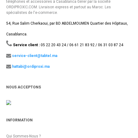
téléphones et accessoires à Casablanca Gérer par la société
ORDIPROXI.ِCOM. Livraison express et partout au Maroc. Les
spécialistes de l'e-commerce.
54, Rue Salim Cherkaoui, par BD ABDELMOUMEN Quartier des Hôpitaux,
Casablanca.
Service client :
05 22 20 43 24 / 06 61 21 83 92 / 06 31 03 87 24
service-client@tabtel.ma
hattabi@ordiproxi.ma
NOUS ACCEPTONS
INFORMATION
Qui Sommes-Nous ?