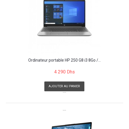
Ordinateur portable HP 250 G8 i3 8Go /...
4 290 Dhs
AJOUTER AU PANIER
```
```