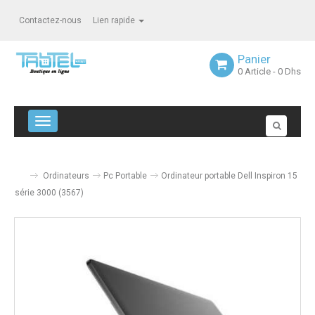
Contactez-nous
Lien rapide
Panier
0
Article
- 0 Dhs
Navigation bascule
Ordinateurs
Pc Portable
Ordinateur portable Dell Inspiron 15
série 3000 (3567)