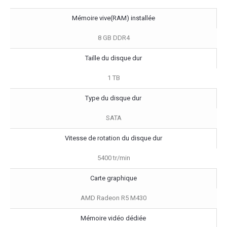
Mémoire vive(RAM) installée
8 GB DDR4
Taille du disque dur
1 TB
Type du disque dur
SATA
Vitesse de rotation du disque dur
5400 tr/min
Carte graphique
AMD Radeon R5 M430
Mémoire vidéo dédiée