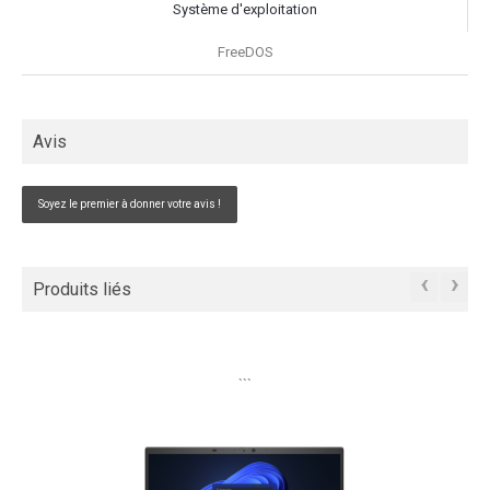
Système d'exploitation
FreeDOS
Avis
Soyez le premier à donner votre avis !
‹
›
Produits liés
```