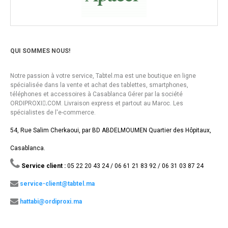
QUI SOMMES NOUS!
Notre passion à votre service, Tabtel.ma est une boutique en ligne
spécialisée dans la vente et achat des tablettes, smartphones,
téléphones et accessoires à Casablanca Gérer par la société
ORDIPROXI.ِCOM. Livraison express et partout au Maroc. Les
spécialistes de l'e-commerce.
54, Rue Salim Cherkaoui, par BD ABDELMOUMEN Quartier des Hôpitaux,
Casablanca.
Service client :
05 22 20 43 24 / 06 61 21 83 92 / 06 31 03 87 24
service-client@tabtel.ma
hattabi@ordiproxi.ma