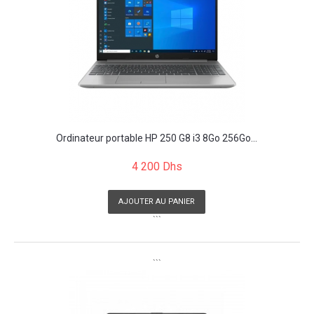
Ordinateur portable HP 250 G8 i3 8Go 256Go...
4 200 Dhs
AJOUTER AU PANIER
```
```