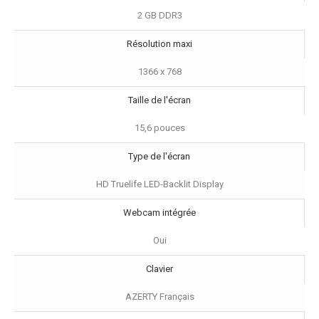
2 GB DDR3
Résolution maxi
1366 x 768
Taille de l'écran
15,6 pouces
Type de l'écran
HD Truelife LED-Backlit Display
Webcam intégrée
Oui
Clavier
AZERTY Français