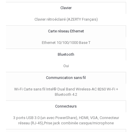
Clavier
Clavier rétroéclairé (AZERTY Français)
Carte réseau Ethernet
Ethernet 10/100/1000 Base T
Bluetooth
Oui
Communication sans fil
Wi-Fi Carte sans fil Intel® Dual Band Wireless-AC 8260 Wi-Fi +
Bluetooth 4.2
Connecteurs
3 ports USB 3.0 (un avec PowerShare), HDMI, VGA, Connecteur
réseau (RJ-45),Prise jack combinée casque/microphone