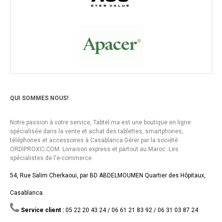
QUI SOMMES NOUS!
Notre passion à votre service, Tabtel.ma est une boutique en ligne
spécialisée dans la vente et achat des tablettes, smartphones,
téléphones et accessoires à Casablanca Gérer par la société
ORDIPROXI.ِCOM. Livraison express et partout au Maroc. Les
spécialistes de l'e-commerce.
54, Rue Salim Cherkaoui, par BD ABDELMOUMEN Quartier des Hôpitaux,
Casablanca.
Service client :
05 22 20 43 24 / 06 61 21 83 92 / 06 31 03 87 24