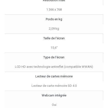
Résolution maxi
1 366 x 768
Poids en kg
2,09 kg
Taille de l'écran
15,6"
Type de l'écran
LCD HD avec technologie antireflet (compatible WWAN)
Lecteur de cartes mémoire
Lecteur de carte mémoire SD 4.0
Webcam intégrée
Oui