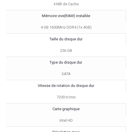
4 MB de Cache
Mémoire vive(RAM) installée
4 GB 1600MHz DDR4 (1x 4GB)
Taille du disque dur
256 GB
Type du disque dur
SATA
Vitesse de rotation du disque dur
7200 tr/min
Carte graphique
Intel HD