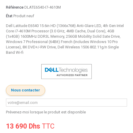
Référence
DLATE6540-I7-4610M
État
Produit neuf
Dell Latitude E6540 15.6in HD (1366x768) Anti-Glare LED, 4th Gen Intel
Core i7-4610M Processor (3.0 GHz, 4MB Cache, Dual Core), 4GB
(1x4GB) 1600MHz DDR3L Memory, 256GB Mobility Solid Sate Drive,
Windows 7 Professional (64Bit) French (Includes Windows 10 Pro
License), 8X DVD+/-RW Drive, Dell Wireless 1506 802.11g/n Single
Band Wi-fi
Nous contacter
Prévenez-moi lorsque le produit est disponible
13 690 Dhs
TTC