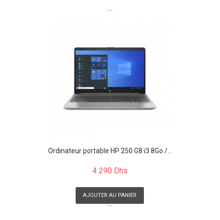
```
Ordinateur portable HP 250 G8 i3 8Go /...
4 290 Dhs
AJOUTER AU PANIER
```