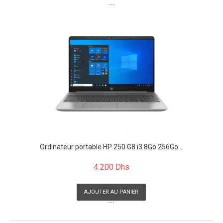
```
Ordinateur portable HP 250 G8 i3 8Go 256Go...
4 200 Dhs
AJOUTER AU PANIER
```