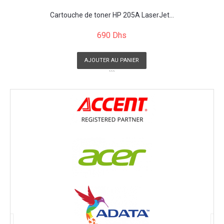
Cartouche de toner HP 205A LaserJet...
690 Dhs
AJOUTER AU PANIER
```