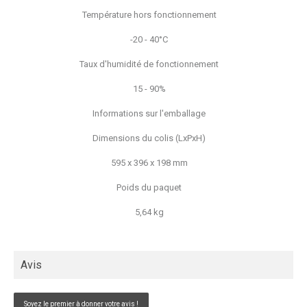
Température hors fonctionnement
-20 - 40°C
Taux d'humidité de fonctionnement
15 - 90%
Informations sur l'emballage
Dimensions du colis (LxPxH)
595 x 396 x 198 mm
Poids du paquet
5,64 kg
Avis
Soyez le premier à donner votre avis !