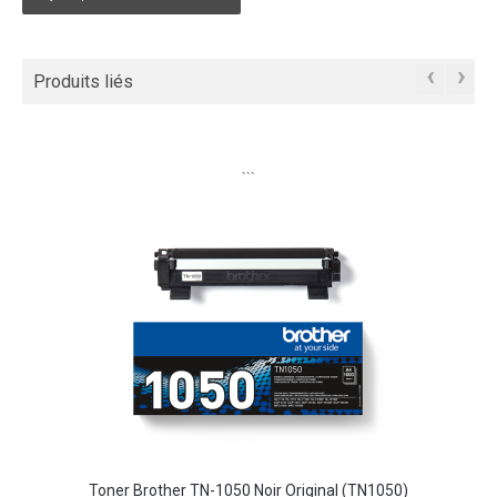
‹
›
Produits liés
```
Toner Brother TN-1050 Noir Original (TN1050)