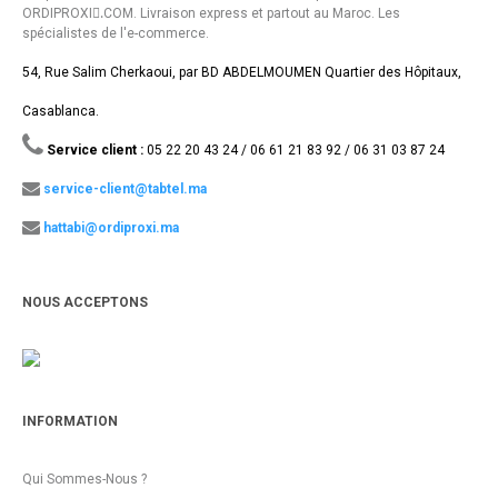
ORDIPROXI.ِCOM. Livraison express et partout au Maroc. Les
spécialistes de l'e-commerce.
54, Rue Salim Cherkaoui, par BD ABDELMOUMEN Quartier des Hôpitaux,
Casablanca.
Service client :
05 22 20 43 24 / 06 61 21 83 92 / 06 31 03 87 24
service-client@tabtel.ma
hattabi@ordiproxi.ma
NOUS ACCEPTONS
INFORMATION
Qui Sommes-Nous ?