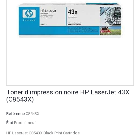
Toner d'impression noire HP LaserJet 43X
(C8543X)
Référence
C8543X
État
Produit neuf
HP LaserJet C8543X Black Print Cartridge