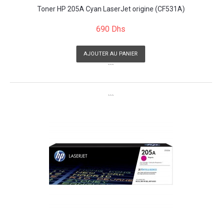
Toner HP 205A Cyan LaserJet origine (CF531A)
690 Dhs
AJOUTER AU PANIER
```
```