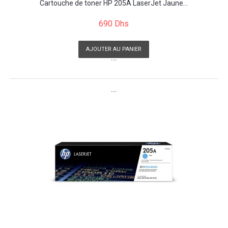
Cartouche de toner HP 205A LaserJet Jaune...
690 Dhs
AJOUTER AU PANIER
```
```