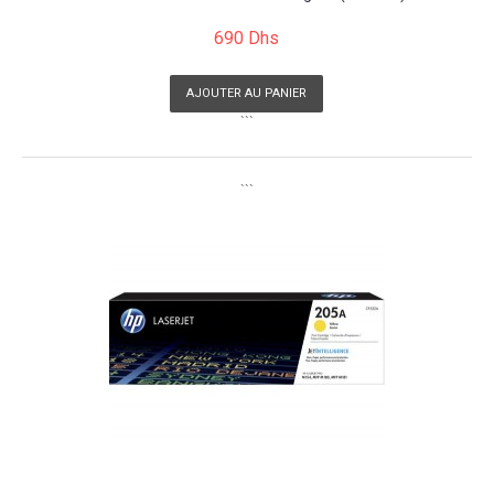
690 Dhs
AJOUTER AU PANIER
```
```