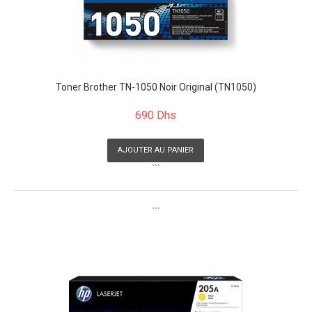
Toner Brother TN-1050 Noir Original (TN1050)
690 Dhs
AJOUTER AU PANIER
```
```