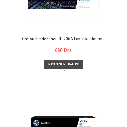
Cartouche de toner HP 205A LaserJet Jaune...
690 Dhs
AJOUTER AU PANIER
```
```