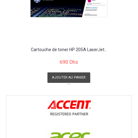
Cartouche de toner HP 205A LaserJet...
690 Dhs
AJOUTER AU PANIER
```