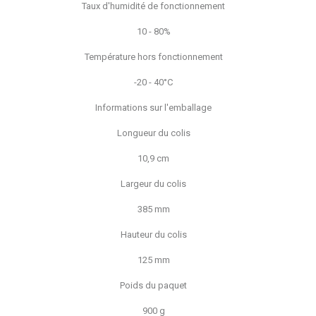
Taux d'humidité de fonctionnement
10 - 80%
Température hors fonctionnement
-20 - 40°C
Informations sur l'emballage
Longueur du colis
10,9 cm
Largeur du colis
385 mm
Hauteur du colis
125 mm
Poids du paquet
900 g