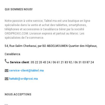
QUI SOMMES NOUS!
Notre passion à votre service, Tabtel.ma est une boutique en ligne
spécialisée dans la vente et achat des tablettes, smartphones,
téléphones et accessoires à Casablanca Gérer par la société
ORDIPROXI.ِCOM. Livraison express et partout au Maroc. Les
spécialistes de l'e-commerce.
54, Rue Salim Cherkaoui, par BD ABDELMOUMEN Quartier des Hôpitaux,
Casablanca.
Service client :
05 22 20 43 24 / 06 61 21 83 92 / 06 31 03 87 24
service-client@tabtel.ma
hattabi@ordiproxi.ma
NOUS ACCEPTONS