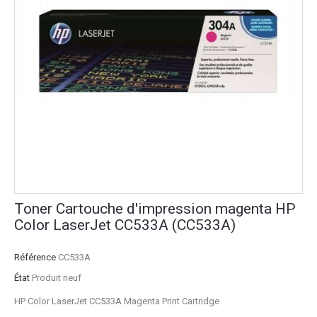
Toner Cartouche d'impression magenta HP
Color LaserJet CC533A (CC533A)
Référence
CC533A
État
Produit neuf
HP Color LaserJet CC533A Magenta Print Cartridge