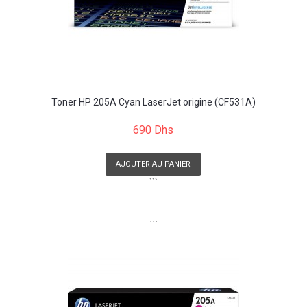
Toner HP 205A Cyan LaserJet origine (CF531A)
690 Dhs
AJOUTER AU PANIER
```
```