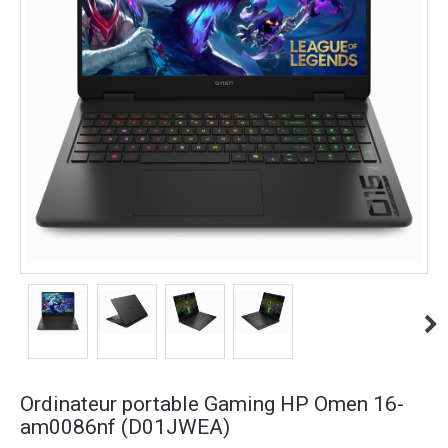
Ordinateur portable Gaming HP Omen 16-
am0086nf (D01JWEA)