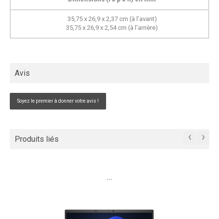
35,75 x 26,9 x 2,37 cm (à l’avant)
35,75 x 26,9 x 2,54 cm (à l’arrière)
Avis
Soyez le premier à donner votre avis !
‹
›
Produits liés
```