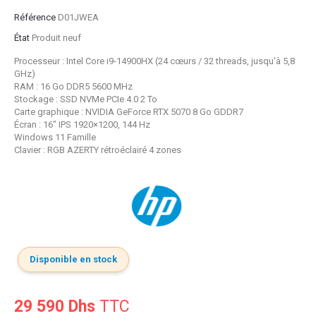
Référence
D01JWEA
État
Produit neuf
Processeur : Intel Core i9-14900HX (24 cœurs / 32 threads, jusqu'à 5,8
GHz)
RAM : 16 Go DDR5 5600 MHz
Stockage : SSD NVMe PCIe 4.0 2 To
Carte graphique : NVIDIA GeForce RTX 5070 8 Go GDDR7
Écran : 16" IPS 1920×1200, 144 Hz
Windows 11 Famille
Clavier : RGB AZERTY rétroéclairé 4 zones
Disponible en stock
29 590 Dhs
TTC