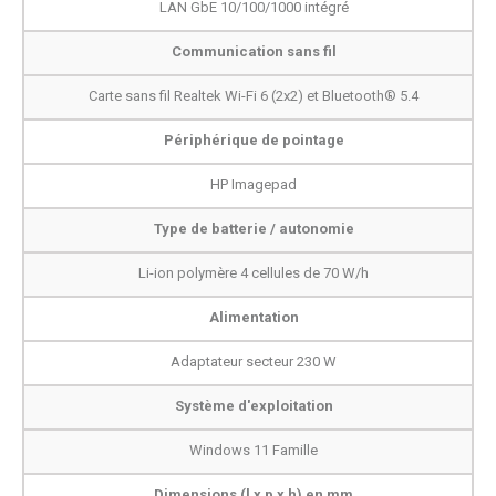
LAN GbE 10/100/1000 intégré
Communication sans fil
Carte sans fil Realtek Wi-Fi 6 (2x2) et Bluetooth® 5.4
Périphérique de pointage
HP Imagepad
Type de batterie / autonomie
Li-ion polymère 4 cellules de 70 W/h
Alimentation
Adaptateur secteur 230 W
Système d'exploitation
Windows 11 Famille
Dimensions (l x p x h) en mm