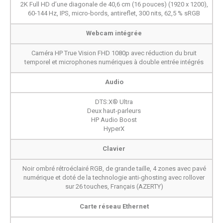
2K Full HD d’une diagonale de 40,6 cm (16 pouces) (1920 x 1200),
60-144 Hz, IPS, micro-bords, antireflet, 300 nits, 62,5 % sRGB
Webcam intégrée
Caméra HP True Vision FHD 1080p avec réduction du bruit
temporel et microphones numériques à double entrée intégrés
Audio
DTS:X® Ultra
Deux haut-parleurs
HP Audio Boost
HyperX
Clavier
Noir ombré rétroéclairé RGB, de grande taille, 4 zones avec pavé
numérique et doté de la technologie anti-ghosting avec rollover
sur 26 touches, Français (AZERTY)
Carte réseau Ethernet