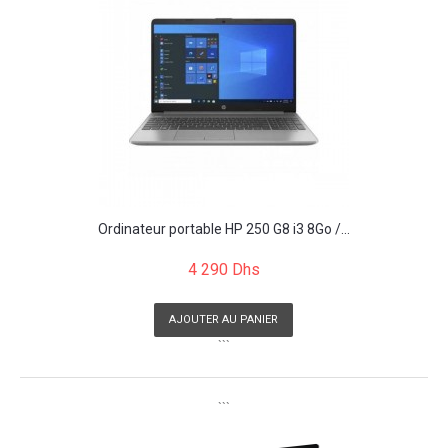
Ordinateur portable HP 250 G8 i3 8Go /...
4 290 Dhs
AJOUTER AU PANIER
```
```