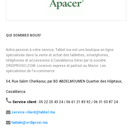
QUI SOMMES NOUS!
Notre passion à votre service, Tabtel.ma est une boutique en ligne
spécialisée dans la vente et achat des tablettes, smartphones,
téléphones et accessoires à Casablanca Gérer par la société
ORDIPROXI.ِCOM. Livraison express et partout au Maroc. Les
spécialistes de l'e-commerce.
54, Rue Salim Cherkaoui, par BD ABDELMOUMEN Quartier des Hôpitaux,
Casablanca.
Service client :
05 22 20 43 24 / 06 61 21 83 92 / 06 31 03 87 24
service-client@tabtel.ma
hattabi@ordiproxi.ma