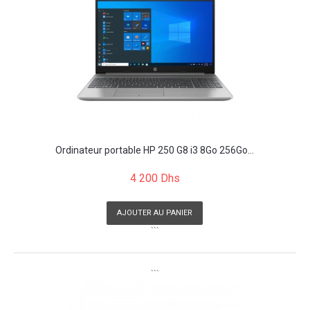
Ordinateur portable HP 250 G8 i3 8Go 256Go...
4 200 Dhs
AJOUTER AU PANIER
```
```