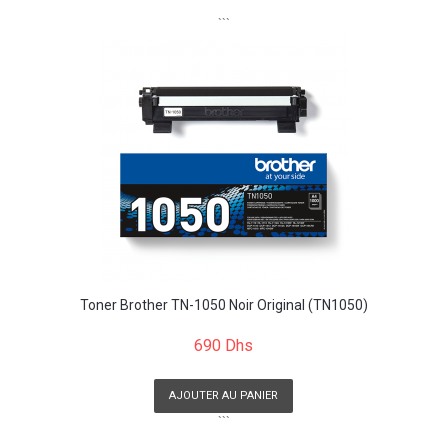
```
Toner Brother TN-1050 Noir Original (TN1050)
690 Dhs
AJOUTER AU PANIER
```