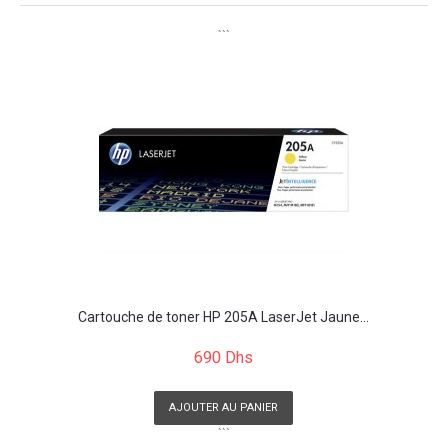
```
Cartouche de toner HP 205A LaserJet Jaune...
690 Dhs
AJOUTER AU PANIER
```