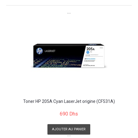
```
Toner HP 205A Cyan LaserJet origine (CF531A)
690 Dhs
AJOUTER AU PANIER
```