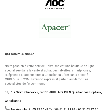
QUI SOMMES NOUS!
Notre passion à votre service, Tabtel.ma est une boutique en ligne
spécialisée dans la vente et achat des tablettes, smartphones,
téléphones et accessoires à Casablanca Gérer par la société
ORDIPROXI.ِCOM. Livraison express et partout au Maroc. Les
spécialistes de l'e-commerce.
54, Rue Salim Cherkaoui, par BD ABDELMOUMEN Quartier des Hôpitaux,
Casablanca.
Service client :
05 22 20 43 24 / 06 61 21 83 92 / 06 31 03 87 24