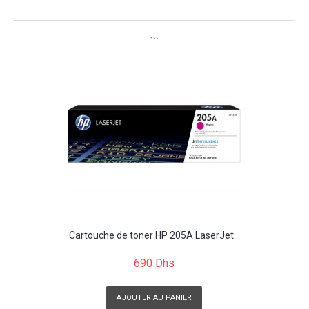
```
Cartouche de toner HP 205A LaserJet...
690 Dhs
AJOUTER AU PANIER