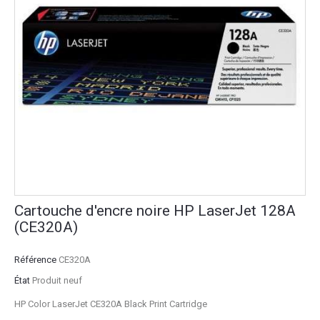
Cartouche d'encre noire HP LaserJet 128A
(CE320A)
Référence
CE320A
État
Produit neuf
HP Color LaserJet CE320A Black Print Cartridge