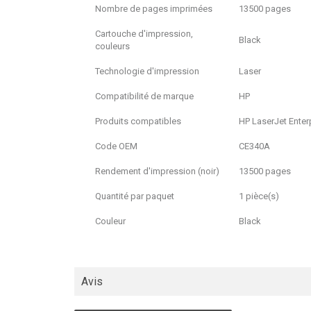
Nombre de pages imprimées
13500 pages
Cartouche d'impression,
Black
couleurs
Technologie d'impression
Laser
Compatibilité de marque
HP
Produits compatibles
HP LaserJet Enter
Code OEM
CE340A
Rendement d'impression (noir)
13500 pages
Quantité par paquet
1 pièce(s)
Couleur
Black
Avis