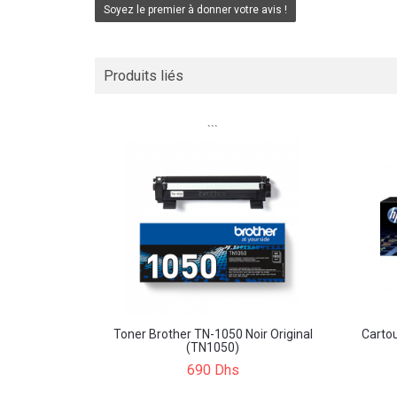
Soyez le premier à donner votre avis !
Produits liés
```
Toner Brother TN-1050 Noir Original
Carto
(TN1050)
690 Dhs