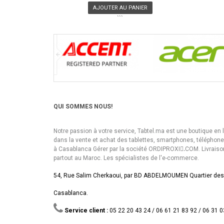
AJOUTER AU PANIER
```
QUI SOMMES NOUS!
Notre passion à votre service, Tabtel.ma est une boutique en 
dans la vente et achat des tablettes, smartphones, téléphon
à Casablanca Gérer par la société ORDIPROXI.ِCOM. Livraiso
partout au Maroc. Les spécialistes de l'e-commerce.
54, Rue Salim Cherkaoui, par BD ABDELMOUMEN Quartier des
Casablanca.
Service client :
05 22 20 43 24 / 06 61 21 83 92 / 06 31 0