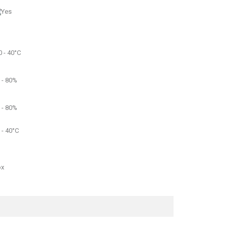
0 - 40°C
 - 80%
 - 80%
 - 40°C
ox