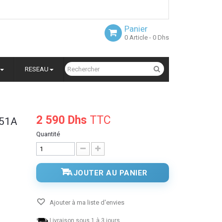
Panier
0
Article
- 0 Dhs
RESEAU
2 590 Dhs
TTC
651A
Quantité
AJOUTER AU PANIER
Ajouter à ma liste d'envies
Livraison sous 1 à 3 jours.