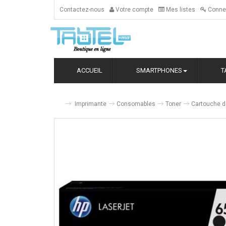
Contactez-nous
Votre compte
Mes listes
Conne
ACCUEIL
SMARTPHONES
T
Imprimante
Consomables
Toner
Cartouche d