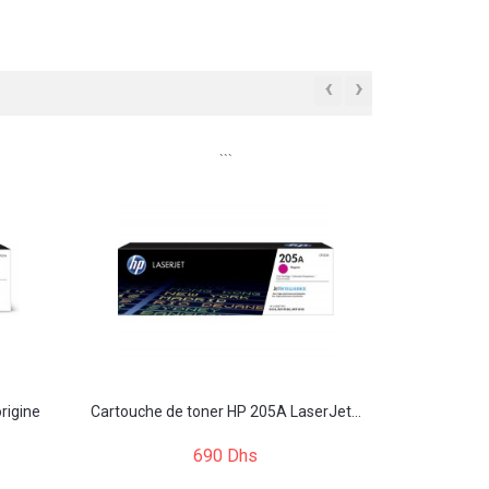
‹
›
```
rigine
Cartouche de toner HP 205A LaserJet...
690 Dhs