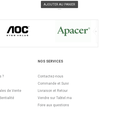
AJOUTER AU PANIER
```
NOS SERVICES
 ?
Contactez-nous
Commande et Suivi
ales de Vente
Livraison et Retour
dentialité
Vendre sur Tabtel.ma
Foire aux questions