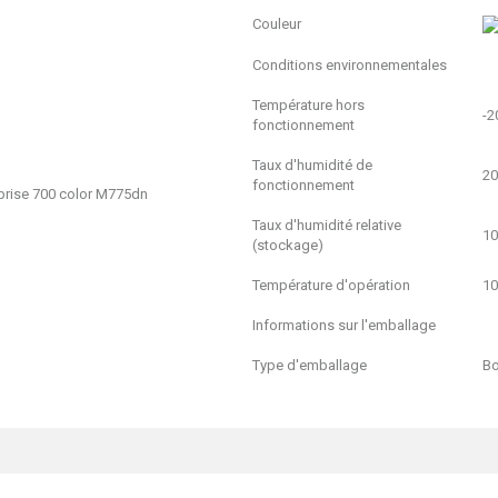
Couleur
Conditions environnementales
Température hors
-2
fonctionnement
Taux d'humidité de
20
fonctionnement
prise 700 color M775dn
Taux d'humidité relative
10
(stockage)
Température d'opération
10
Informations sur l'emballage
Type d'emballage
B