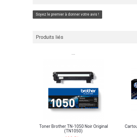
Soyez le premier à donner votre avis !
Produits liés
```
Toner Brother TN-1050 Noir Original
Carto
(TN1050)