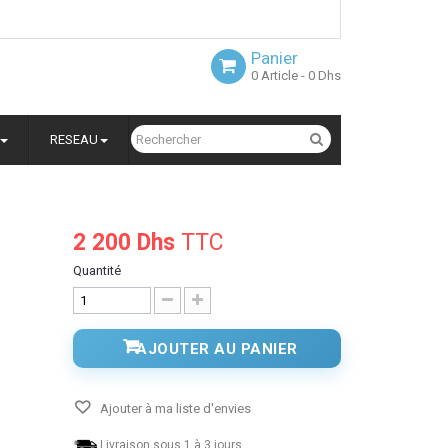
Panier
0
Article
- 0 Dhs
RESEAU
2 200 Dhs
TTC
P
Quantité
AJOUTER AU PANIER
Ajouter à ma liste d'envies
Livraison sous 1 à 3 jours.