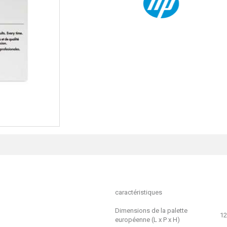
caractéristiques
Dimensions de la palette
12
européenne (L x P x H)