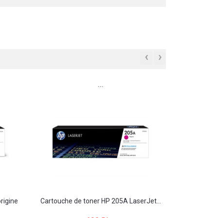
‹
›
```
rigine
Cartouche de toner HP 205A LaserJet...