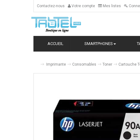
Contactez-nous
Votre compte
Mes listes
Conne
ACCUEIL
SMARTPHONES
T
Imprimante
Consomables
Toner
Cartouche T