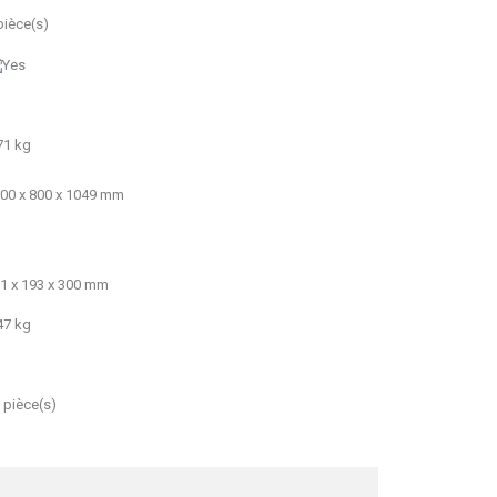
pièce(s)
71 kg
00 x 800 x 1049 mm
1 x 193 x 300 mm
47 kg
 pièce(s)