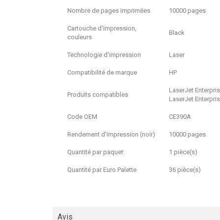
Nombre de pages imprimées
10000 pages
Cartouche d'impression,
Black
couleurs
Technologie d'impression
Laser
Compatibilité de marque
HP
LaserJet Enterpr
Produits compatibles
LaserJet Enterpr
Code OEM
CE390A
Rendement d'impression (noir)
10000 pages
Quantité par paquet
1 pièce(s)
Quantité par Euro Palette
36 pièce(s)
Avis