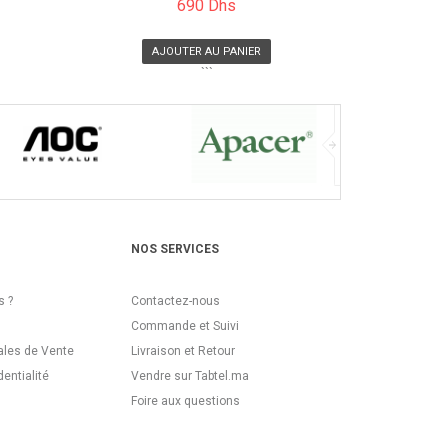
690 Dhs
AJOUTER AU PANIER
```
NOS SERVICES
 ?
Contactez-nous
Commande et Suivi
ales de Vente
Livraison et Retour
dentialité
Vendre sur Tabtel.ma
Foire aux questions