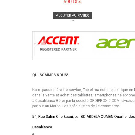
690 Dhs
AJOUTER AU PANIER
```
QUI SOMMES NOUS!
Notre passion à votre service, Tabtel.ma est une boutique en 
dans la vente et achat des tablettes, smartphones, téléphon
à Casablanca Gérer par la société ORDIPROXI.ِCOM. Livraiso
partout au Maroc. Les spécialistes de l'e-commerce.
54, Rue Salim Cherkaoui, par BD ABDELMOUMEN Quartier des
Casablanca.