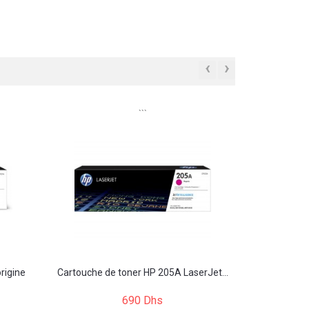
‹
›
```
rigine
Cartouche de toner HP 205A LaserJet...
690 Dhs