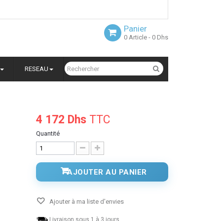
Panier
0
Article
- 0 Dhs
RESEAU
4 172 Dhs
TTC
P
Quantité
AJOUTER AU PANIER
Ajouter à ma liste d'envies
Livraison sous 1 à 3 jours.