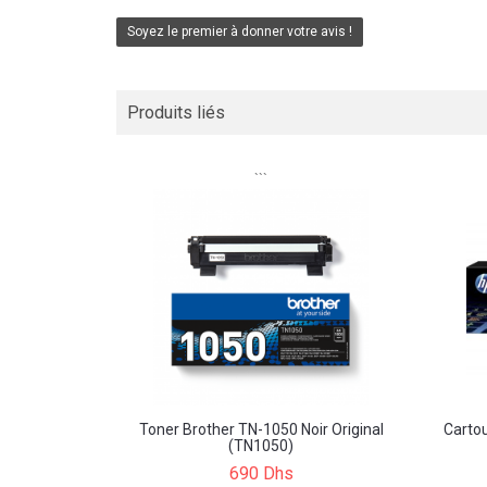
Soyez le premier à donner votre avis !
Produits liés
```
Toner Brother TN-1050 Noir Original
Carto
(TN1050)
690 Dhs