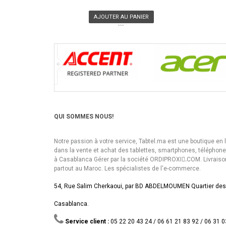
AJOUTER AU PANIER
```
QUI SOMMES NOUS!
Notre passion à votre service, Tabtel.ma est une boutique en 
dans la vente et achat des tablettes, smartphones, téléphon
à Casablanca Gérer par la société ORDIPROXI.ِCOM. Livraiso
partout au Maroc. Les spécialistes de l'e-commerce.
54, Rue Salim Cherkaoui, par BD ABDELMOUMEN Quartier des
Casablanca.
Service client :
05 22 20 43 24 / 06 61 21 83 92 / 06 31 0