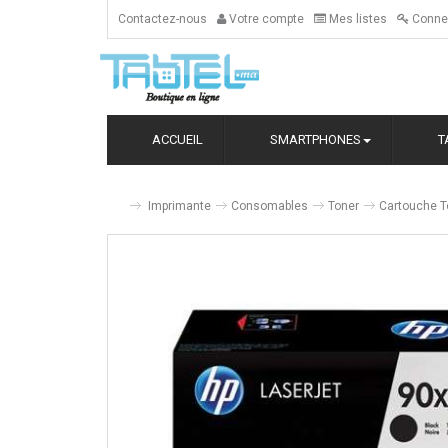
Contactez-nous
Votre compte
Mes listes
Conne
ACCUEIL
SMARTPHONES
T
Imprimante
Consomables
Toner
Cartouche T