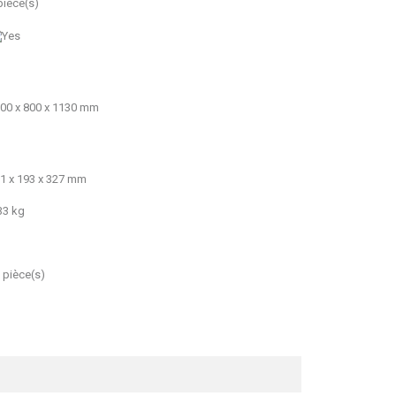
pièce(s)
00 x 800 x 1130 mm
1 x 193 x 327 mm
33 kg
 pièce(s)