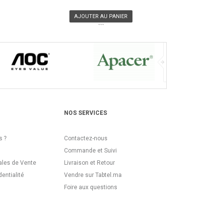
AJOUTER AU PANIER
```
NOS SERVICES
 ?
Contactez-nous
Commande et Suivi
ales de Vente
Livraison et Retour
dentialité
Vendre sur Tabtel.ma
Foire aux questions