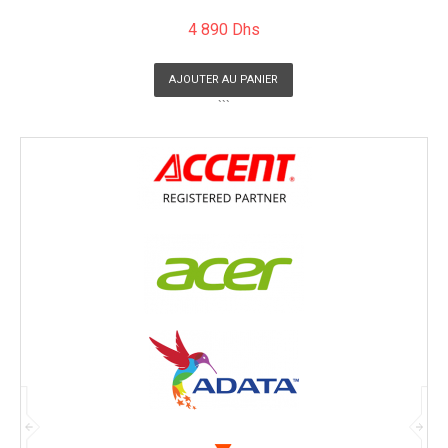
4 890 Dhs
AJOUTER AU PANIER
```