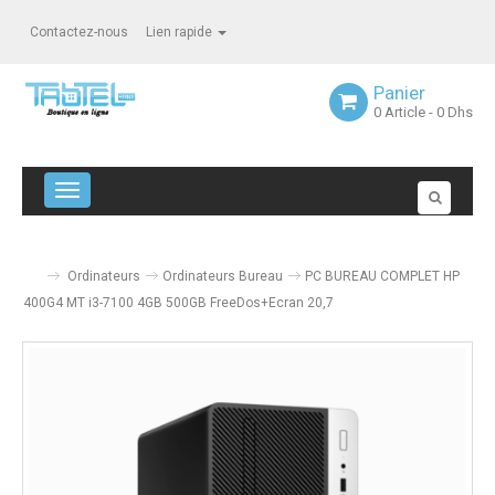
Contactez-nous
Lien rapide
Panier
0
Article
- 0 Dhs
Navigation bascule
Ordinateurs
Ordinateurs Bureau
PC BUREAU COMPLET HP
400G4 MT i3-7100 4GB 500GB FreeDos+Ecran 20,7