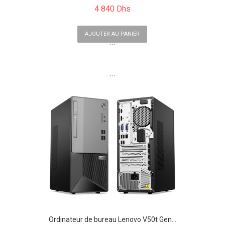
4 840 Dhs
AJOUTER AU PANIER
```
```
Ordinateur de bureau Lenovo V50t Gen...