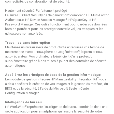
connectivité, de collaboration et de sécurité.
Hautement sécurisé. Parfaitement protégé
4
La suite HP Client Security de 3e génération
comprend HP Multi-Factor
5
Authenticate, HP Device Access Manager
, HP SpareKey, et HP
Password Manager. Ces outils fonctionnent pour garder vos données
hors de portée et pour les protéger contre le vol, les attaques et les
utilisateurs non autorisés.
Travaillez sans interruption
Maintenez un niveau élevé de productivité et réduisez vos temps de
6
maintenance avec HP BIOSphere de 3e génération
, le premier BIOS
auto-réparateur. Vos ordinateurs bénéficient d’une protection
supplémentaire grâce à des mises à jour et des contrôles de sécurité
automatiques.
Accélérez les principes de base de la gestion informatique
7
Le module de gestion intégrée HP Manageability Integration Kit
vous
aide à accélérer la création de vos images et la gestion du matériel, du
BIOS et de la sécurité, à l’aide du Microsoft System Center
Configuration Manager.
Intelligence de bureau
8
HP WorkWise
représente l'intelligence de bureau combinée dans une
seule application pour smartphone, qui assure la sécurité de votre