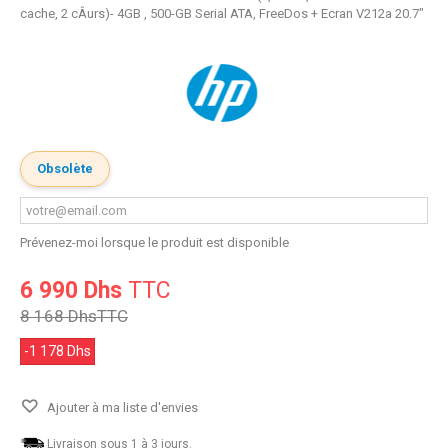
cache, 2 cÂurs)- 4GB , 500-GB Serial ATA, FreeDos + Ecran V212a 20.7"
Obsolète
Prévenez-moi lorsque le produit est disponible
6 990 Dhs
TTC
8 168 Dhs
TTC
-1 178 Dhs
Ajouter à ma liste d'envies
Livraison sous 1 à 3 jours.