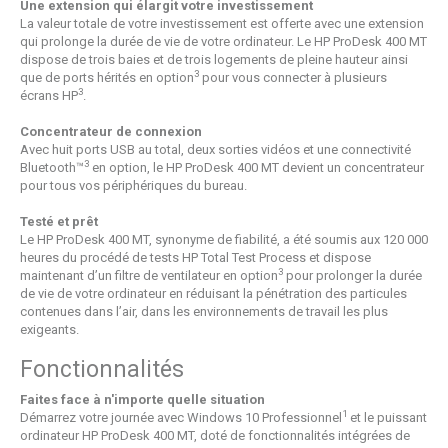
Une extension qui élargit votre investissement
La valeur totale de votre investissement est offerte avec une extension
qui prolonge la durée de vie de votre ordinateur. Le HP ProDesk 400 MT
dispose de trois baies et de trois logements de pleine hauteur ainsi
3
que de ports hérités en option
pour vous connecter à plusieurs
3
écrans HP
.
Concentrateur de connexion
Avec huit ports USB au total, deux sorties vidéos et une connectivité
3
Bluetooth™
en option, le HP ProDesk 400 MT devient un concentrateur
pour tous vos périphériques du bureau.
Testé et prêt
Le HP ProDesk 400 MT, synonyme de fiabilité, a été soumis aux 120 000
heures du procédé de tests HP Total Test Process et dispose
3
maintenant d’un filtre de ventilateur en option
pour prolonger la durée
de vie de votre ordinateur en réduisant la pénétration des particules
contenues dans l’air, dans les environnements de travail les plus
exigeants.
Fonctionnalités
Faites face à n'importe quelle situation
1
Démarrez votre journée avec Windows 10 Professionnel
et le puissant
ordinateur HP ProDesk 400 MT, doté de fonctionnalités intégrées de