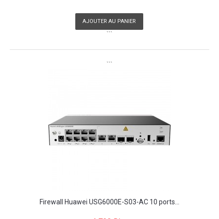
AJOUTER AU PANIER
```
```
Firewall Huawei USG6000E-S03-AC 10 ports...