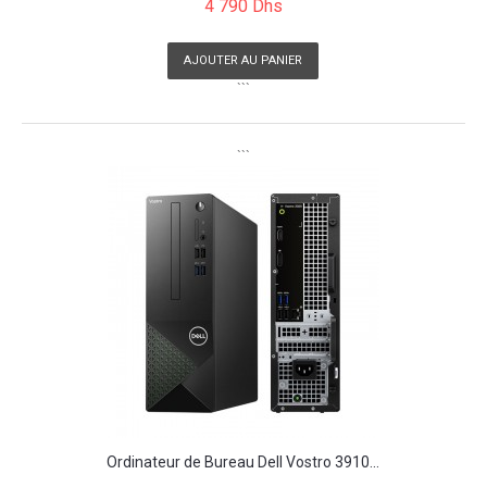
4 790 Dhs
AJOUTER AU PANIER
```
```
Ordinateur de Bureau Dell Vostro 3910...