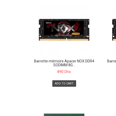
Barrette mémoire Apacer NOX DDR4
Barr
SODIMM 8G...
890 Dhs
ADD TO CART