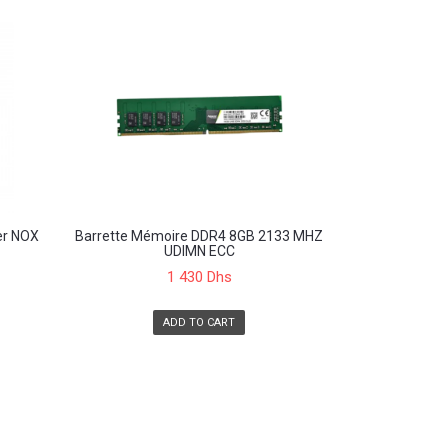
er NOX
Barrette Mémoire DDR4 8GB 2133 MHZ
UDIMN ECC
1 430 Dhs
ADD TO CART