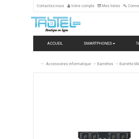
Contactez-nous
Votre compte
Mes listes
Conne
ACCUEIL
SMARTPHONES
T
Accessoires informatique
Barrettes
Barrette 