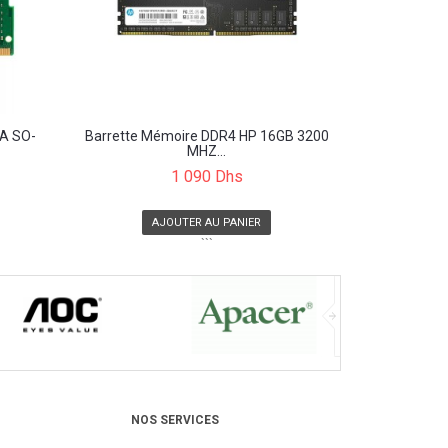
A SO-
Barrette Mémoire DDR4 HP 16GB 3200
MHZ...
1 090 Dhs
AJOUTER AU PANIER
```
NOS SERVICES