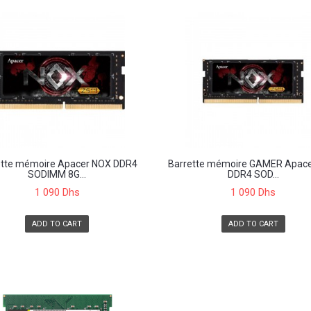
ette mémoire Apacer NOX DDR4
Barrette mémoire GAMER Apac
SODIMM 8G...
DDR4 SOD...
1 090 Dhs
1 090 Dhs
ADD TO CART
ADD TO CART