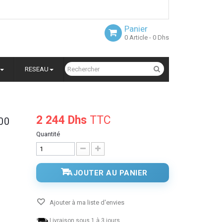
Panier
0
Article
- 0 Dhs
RESEAU
2 244 Dhs
TTC
00
Quantité
AJOUTER AU PANIER
Ajouter à ma liste d'envies
Livraison sous 1 à 3 jours.