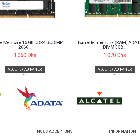
te Mémoire 16 GB DDR4 SODIMM
Barrette mémoire (RAM) ADAT
2666...
DIMM 8GB...
1 060 Dhs
1 070 Dhs
AJOUTER AU PANIER
AJOUTER AU PANIER
```
```
NOUS ACCEPTONS
INFORMATION