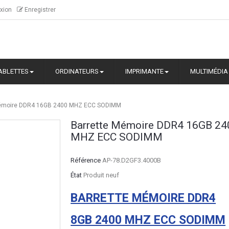
xion
Enregistrer
ABLETTES
ORDINATEURS
IMPRIMANTE
MULTIMÉDIA
Mémoire DDR4 16GB 2400 MHZ ECC SODIMM
Barrette Mémoire DDR4 16GB 24
MHZ ECC SODIMM
Référence
AP-78.D2GF3.4000B
État
Produit neuf
BARRETTE MÉMOIRE DDR4
8GB 2400 MHZ ECC SODIMM