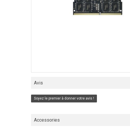
Avis
Soyez le premier à donner votre avis !
Accessories