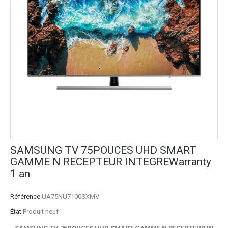
SAMSUNG TV 75POUCES UHD SMART
GAMME N RECEPTEUR INTEGREWarranty
1 an
Référence
UA75NU7100SXMV
État
Produit neuf