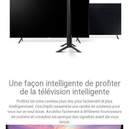
Une façon intelligente de profiter
de la télévision intelligente
Profitez de votre contenu plus vite, plus facilement et plus
intelligemment. One Depth rassemble une variété de contenus pour
vous sur un seul écran. Accédez facilement à différents fournisseurs
de contenu et consultez les aperçus des vignettes avant de vous
lancer.