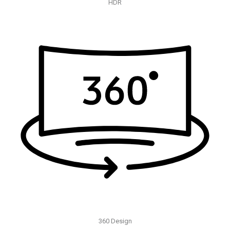
HDR
360 Design