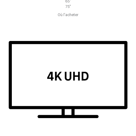
65"
75"
Où l’acheter