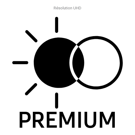
Résolution UHD