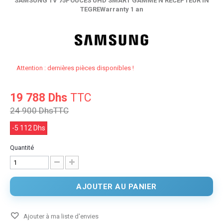
SAMSUNG TV 75POUCES UHD SMART GAMME N RECEPTEUR IN
TEGREWarranty 1 an
Attention : dernières pièces disponibles !
19 788 Dhs
TTC
24 900 Dhs
TTC
-5 112 Dhs
Quantité
AJOUTER AU PANIER
Ajouter à ma liste d'envies