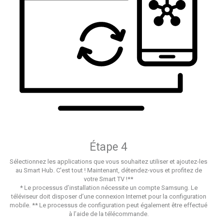
Étape 4
Sélectionnez les applications que vous souhaitez utiliser et ajoutez-les
au Smart Hub. C'est tout ! Maintenant, détendez-vous et profitez de
votre Smart TV !**
* Le processus d’installation nécessite un compte Samsung. Le
téléviseur doit disposer d’une connexion Internet pour la configuration
mobile. ** Le processus de configuration peut également être effectué
à l’aide de la télécommande.