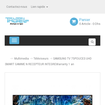
Contactez-nous
Lien rapide
Panier
0
Article
- 0 Dhs
Navigation bascule
Multimedia
Téléviseurs
SAMSUNG TV 75POUCES UHD
SMART GAMME N RECEPTEUR INTEGREWarranty 1 an