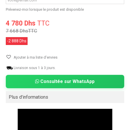
Prévenez-moi lorsque le produit est disponible
4 780 Dhs
TTC
7 668 Dhs
TTC
-2 888 Dhs
Ajouter à ma liste d'envies
Livraison sous 1 à 3 jours.
Consultée sur WhatsApp
Plus d'informations