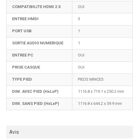
COMPATIBILITE HDMI 2.0
OUI
ENTREE HMDI
3
PORT USB
1
SORTIE AUDIO NUMERIQUE
1
ENTREE PC
OUI
PRISE CASQUE
OUI
TYPE PIED
PIEDS MINCES
DIM. AVEC PIED (HxLxP)
1116.8 x 719.1 x 250.2 mm
DIM. SANS PIED (HxLxP)
1116.8 x 644.2 x 59.9 mm
Avis