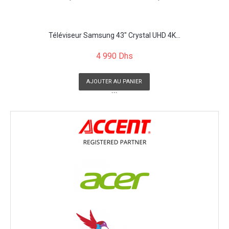
Téléviseur Samsung 43" Crystal UHD 4K...
4 990 Dhs
AJOUTER AU PANIER
```