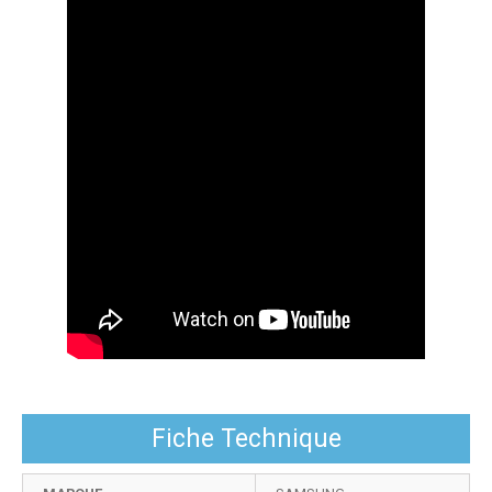
UHD - AU7000: Official Introduction | Samsung
Fiche Technique