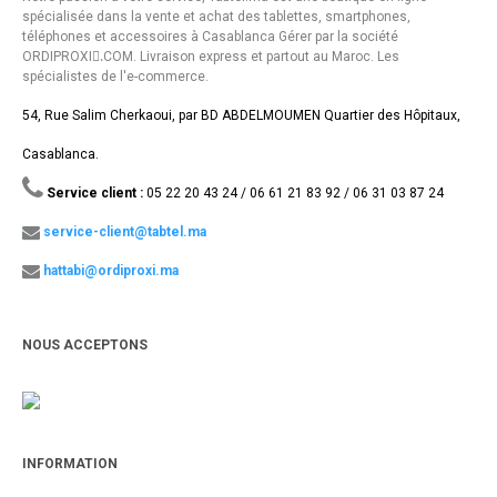
spécialisée dans la vente et achat des tablettes, smartphones,
téléphones et accessoires à Casablanca Gérer par la société
ORDIPROXI.ِCOM. Livraison express et partout au Maroc. Les
spécialistes de l'e-commerce.
54, Rue Salim Cherkaoui, par BD ABDELMOUMEN Quartier des Hôpitaux,
Casablanca.
Service client :
05 22 20 43 24 / 06 61 21 83 92 / 06 31 03 87 24
service-client@tabtel.ma
hattabi@ordiproxi.ma
NOUS ACCEPTONS
INFORMATION