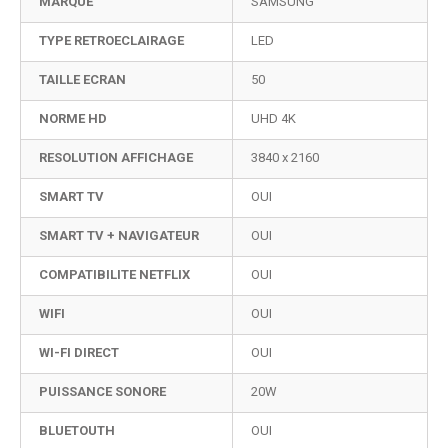
MARQUE
SAMSUNG
TYPE RETROECLAIRAGE
LED
TAILLE ECRAN
50
NORME HD
UHD 4K
RESOLUTION AFFICHAGE
3840 x 2160
SMART TV
OUI
SMART TV + NAVIGATEUR
OUI
COMPATIBILITE NETFLIX
OUI
WIFI
OUI
WI-FI DIRECT
OUI
PUISSANCE SONORE
20W
BLUETOUTH
OUI