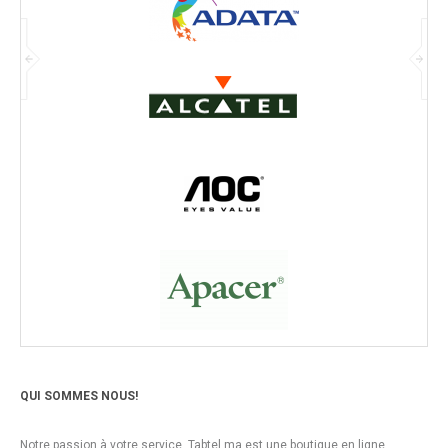
QUI SOMMES NOUS!
Notre passion à votre service, Tabtel.ma est une boutique en ligne