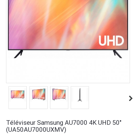
Téléviseur Samsung AU7000 4K UHD 50"
(UA50AU7000UXMV)