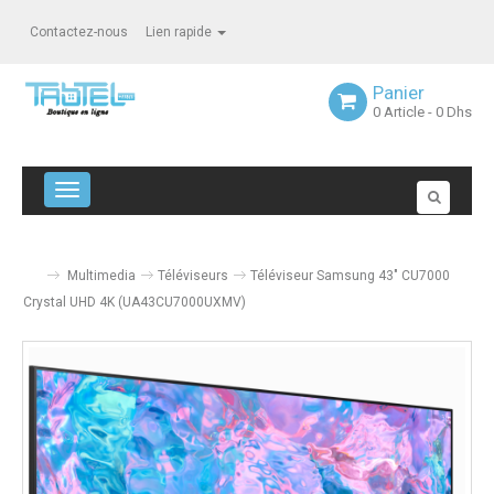
Contactez-nous
Lien rapide
Panier
0
Article
- 0 Dhs
Navigation bascule
Multimedia
Téléviseurs
Téléviseur Samsung 43" CU7000
Crystal UHD 4K (UA43CU7000UXMV)