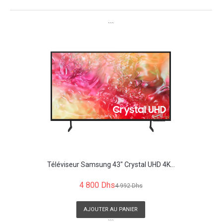
```
Téléviseur Samsung 43" Crystal UHD 4K...
4 800 Dhs
4 992 Dhs
AJOUTER AU PANIER