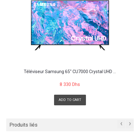
Téléviseur Samsung 65" CU7000 Crystal UHD ...
8 330 Dhs
ADD TO CART
‹
›
Produits liés