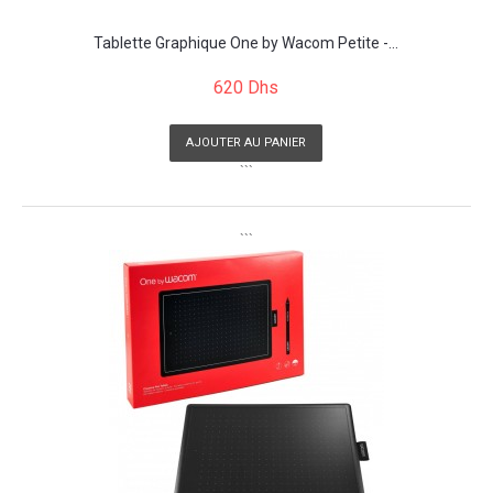
Tablette Graphique One by Wacom Petite -...
620 Dhs
AJOUTER AU PANIER
```
```