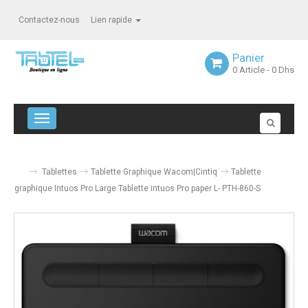
Contactez-nous
Lien rapide
Panier
0
Article
- 0 Dhs
Navigation bascule
Tablettes
Tablette Graphique Wacom|Cintiq
Tablette
graphique Intuos Pro Large Tablette intuos Pro paper L- PTH-860-S