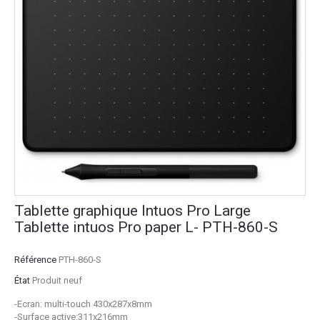
Tablette graphique Intuos Pro Large
Tablette intuos Pro paper L- PTH-860-S
Référence
PTH-860-S
État
Produit neuf
-Ecran: multi-touch 430x287x8mm
-Surface active:311x216mm