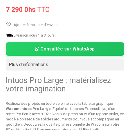
7 290 Dhs
TTC
Ajouter à ma liste d'envies
Livraison sous 1 à 3 jours.
Consultée sur WhatsApp
Plus d'informations
Intuos Pro Large : matérialisez
votre imagination
Réalisez des projets en toute sérénité avec la tablette graphique
Wacom Intuos Pro Large
. Equipé de touches ExpressKeys, d'un
stylet Pro Pen 2 avec 8192 niveaux de pression et d'un repose-stylet, ce
modèle possède de solides arguments pour vous accompagner au
quotidien. Découvrez la qualité professionnelle de Wacom sur votre
PC ou Mac via l'USB ou une connexion sans fil Bluetooth.