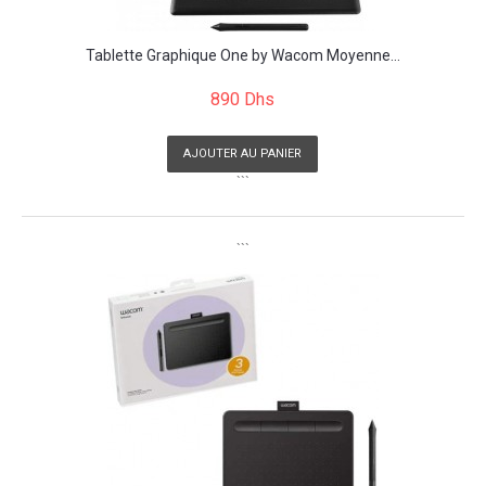
Tablette Graphique One by Wacom Moyenne...
890 Dhs
AJOUTER AU PANIER
```
```