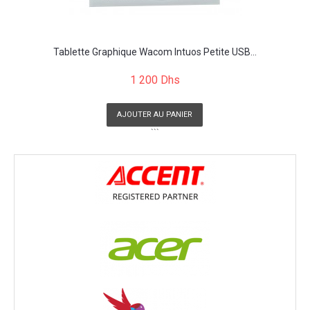
Tablette Graphique Wacom Intuos Petite USB...
1 200 Dhs
AJOUTER AU PANIER
```