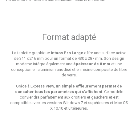
Format adapté
La tablette graphique
Intuos Pro Large
offre une surface active
de 311 x 216 mm pour un format de 430 x 287 mm. Son design
moderne intègre également une
épaisseur de 8 mm
et une
conception en aluminium anodisé et en résine composite de fibre
de verre.
Grâce à Express View,
un simple effleurement permet de
consulter tous les paramètres qui s′affichent
. Ce modèle
conviendra parfaitement aux droitiers et gauchers et est
compatible avec les versions Windows 7 et supérieures et Mac OS
X 10.10 et ultérieures.