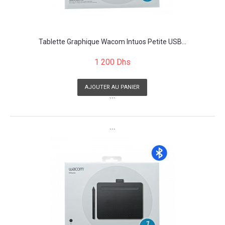
Tablette Graphique Wacom Intuos Petite USB...
1 200 Dhs
AJOUTER AU PANIER
```
```