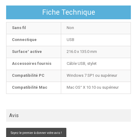
Fiche Technique
Sans fil
Non
Connectique
USB
Surface
°
active
216.0 x 135.0 mm
Accessoires fournis
Câble USB, stylet
Compatibilité PC
Windows 7 SP1 ou supérieur
Compatibilité Mac
Mac OS
°
X 10.10 ou supérieur
Avis
Soyez le premier à donner votre avis !