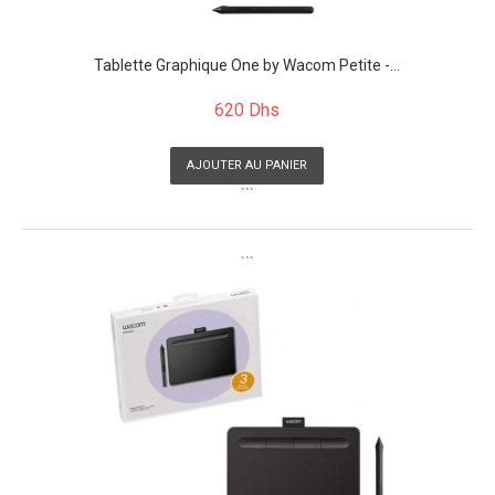
Tablette Graphique One by Wacom Petite -...
620 Dhs
AJOUTER AU PANIER
```
```