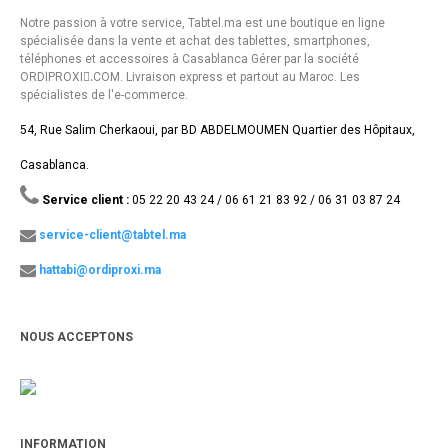
Notre passion à votre service, Tabtel.ma est une boutique en ligne
spécialisée dans la vente et achat des tablettes, smartphones,
téléphones et accessoires à Casablanca Gérer par la société
ORDIPROXI.ِCOM. Livraison express et partout au Maroc. Les
spécialistes de l'e-commerce.
54, Rue Salim Cherkaoui, par BD ABDELMOUMEN Quartier des Hôpitaux,
Casablanca.
Service client :
05 22 20 43 24 / 06 61 21 83 92 / 06 31 03 87 24
service-client@tabtel.ma
hattabi@ordiproxi.ma
NOUS ACCEPTONS
INFORMATION