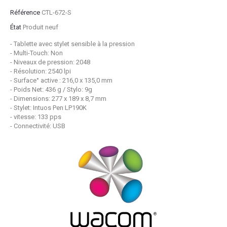
Référence
CTL-672-S
État
Produit neuf
- Tablette avec stylet sensible à la pression
- Multi-Touch: Non
- Niveaux de pression: 2048
- Résolution: 2540 lpi
- Surface
°
active : 216,0 x 135,0 mm
- Poids Net: 436 g / Stylo: 9g
- Dimensions: 277 x 189 x 8,7 mm
- Stylet: Intuos Pen LP190K
- vitesse: 133 pps
- Connectivité: USB