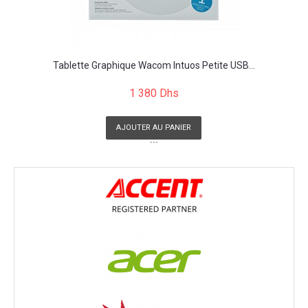
Tablette Graphique Wacom Intuos Petite USB...
1 380 Dhs
AJOUTER AU PANIER
```