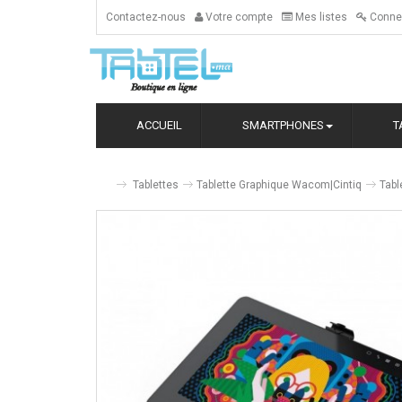
Contactez-nous
Votre compte
Mes listes
Conne
ACCUEIL
SMARTPHONES
T
Tablettes
Tablette Graphique Wacom|Cintiq
Tabl