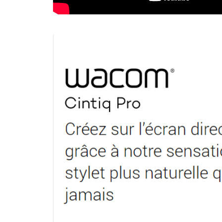
Wacom Cintiq Pro 13 and 16 Product Trailer