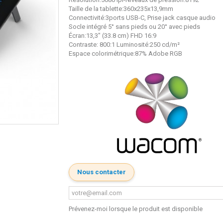
Taille de la tablette:360x235x13,9mm
Connectivité:3ports USB-C, Prise jack casque audio
Socle intégré 5° sans pieds ou 20° avec pieds
Écran:13,3" (33.8 cm) FHD 16:9
Contraste: 800:1 Luminosité:250 cd/m²
Espace colorimétrique:87% Adobe RGB
Nous contacter
Prévenez-moi lorsque le produit est disponible