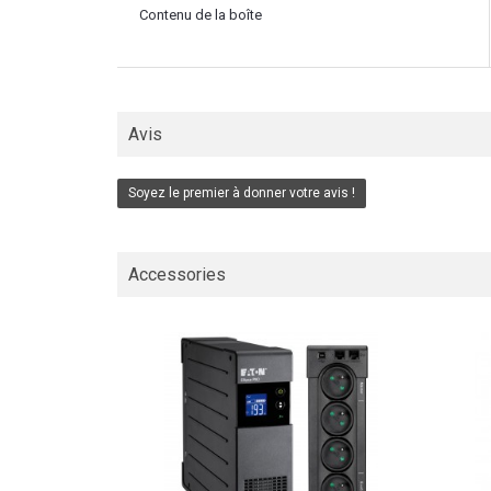
Contenu de la boîte
Avis
Soyez le premier à donner votre avis !
Accessories