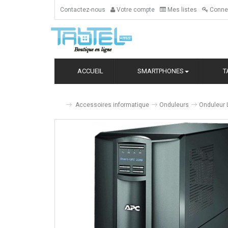
Contactez-nous
Votre compte
Mes listes
Conne
ACCUEIL
SMARTPHONES
T
Accessoires informatique
Onduleurs
Onduleur 