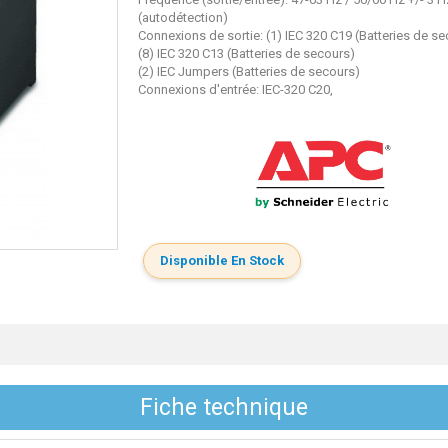
(autodétection)
Connexions de sortie: (1) IEC 320 C19 (Batteries de s
(8) IEC 320 C13 (Batteries de secours)
(2) IEC Jumpers (Batteries de secours)
Connexions d'entrée: IEC-320 C20,
Disponible En Stock
Fiche technique