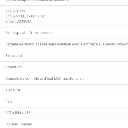
IEC-320 C20,
Schuko CEE 7 / EU1-16P,
British BS1363A
6 ms typical : 10 ms maximum
Batterie au plomb scellée sans entretien avec électrolyte suspendu : étanc
3 heure(s)
SmartSlot
Console de contrôle et d'état LCD multifonction
< 45 dBA
48,8
197 x 544 x 435
CD avec logiciel,