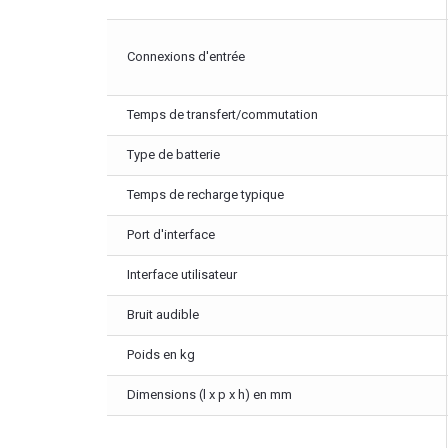
Connexions d'entrée
Temps de transfert/commutation
Type de batterie
Temps de recharge typique
Port d'interface
Interface utilisateur
Bruit audible
Poids en kg
Dimensions (l x p x h) en mm