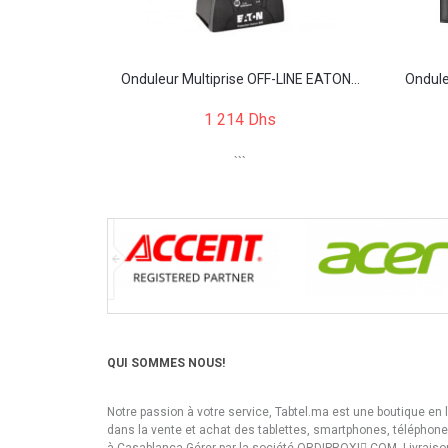
Onduleur Multiprise OFF-LINE EATON...
Ondule
1 214 Dhs
```
QUI SOMMES NOUS!
Notre passion à votre service, Tabtel.ma est une boutique en 
dans la vente et achat des tablettes, smartphones, téléphon
à Casablanca Gérer par la société ORDIPROXI.ِCOM. Livraiso