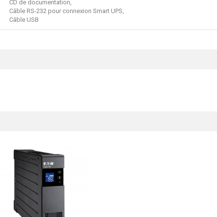
CD de documentation,
Câble RS-232 pour connexion Smart UPS,
Câble USB