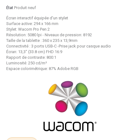
État
Produit neuf
Écran interactif équipée d'un stylet
Surface active: 294 x 166 mm
Stylet: Wacom Pro Pen 2
Résolution: 5080 lpi - Niveaux de pression: 8192
Taille de la tablette : 360 x 235 x 13,9mm
Connectivité : 3 ports USB-C -Prise jack pour casque audio
Écran: 13,3" (33.8 cm) FHD 16:9
Rapport de contraste: 800:1
Luminosité: 250 cd/m²
Espace colorimétrique: 87% Adobe RGB