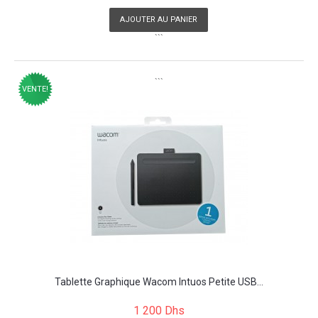
AJOUTER AU PANIER
```
```
VENTE!
Tablette Graphique Wacom Intuos Petite USB...
1 200 Dhs