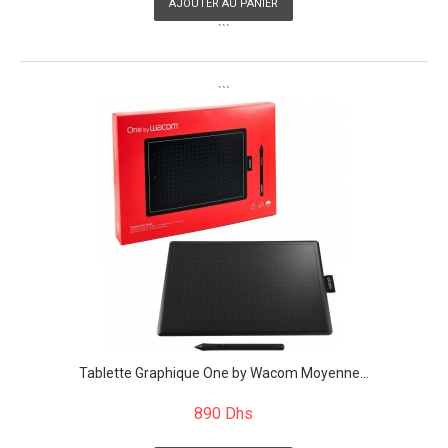
AJOUTER AU PANIER
```
```
Tablette Graphique One by Wacom Moyenne...
890 Dhs