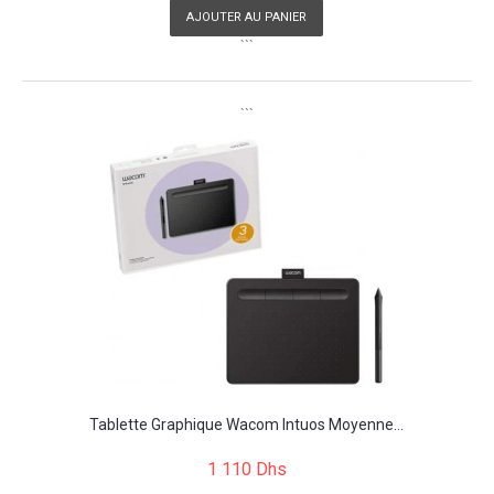
AJOUTER AU PANIER
```
```
Tablette Graphique Wacom Intuos Moyenne...
1 110 Dhs