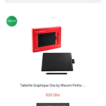
```
VENTE!
Tablette Graphique One by Wacom Petite -...
620 Dhs