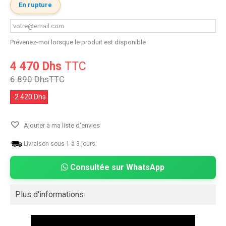
En rupture
Prévenez-moi lorsque le produit est disponible
4 470 Dhs
TTC
6 890 Dhs
TTC
-2 420 Dhs
Ajouter à ma liste d'envies
Livraison sous 1 à 3 jours.
Consultée sur WhatsApp
Plus d'informations