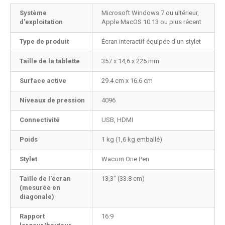
Système
Microsoft Windows 7 ou ultérieur,
d'exploitation
Apple MacOS 10.13 ou plus récent
Type de produit
Écran interactif équipée d'un stylet
Taille de la tablette
357 x 14,6 x 225 mm
Surface active
29.4 cm x 16.6 cm
Niveaux de pression
4096
Connectivité
USB, HDMI
Poids
1 kg (1,6 kg emballé)
Stylet
Wacom One Pen
Taille de l'écran
13,3" (33.8 cm)
(mesurée en
diagonale)
Rapport
16:9