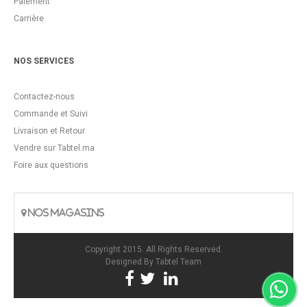
Paiement
Carrière
NOS SERVICES
Contactez-nous
Commande et Suivi
Livraison et Retour
Vendre sur Tabtel.ma
Foire aux questions
NOS MAGASINS
Copyright 2015. All Rights Reserved.
Designed By
Tabtel Team