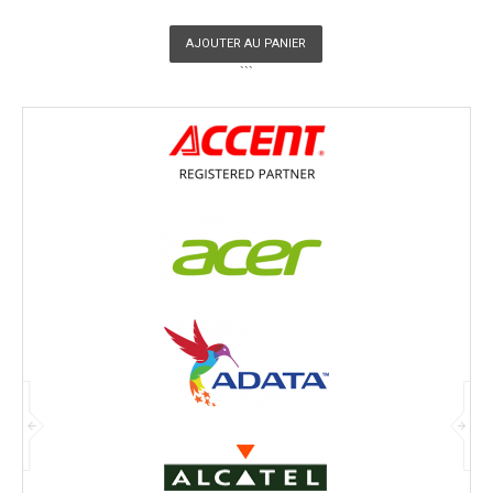
AJOUTER AU PANIER
```