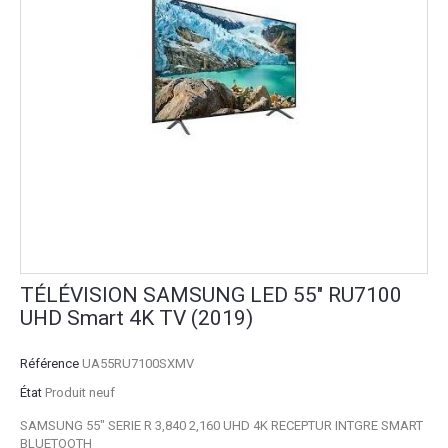
TÉLÉVISION SAMSUNG LED 55" RU7100
UHD Smart 4K TV (2019)
Référence
UA55RU7100SXMV
État
Produit neuf
SAMSUNG 55" SERIE R 3,840 2,160 UHD 4K RECEPTUR INTGRE SMART
BLUETOOTH