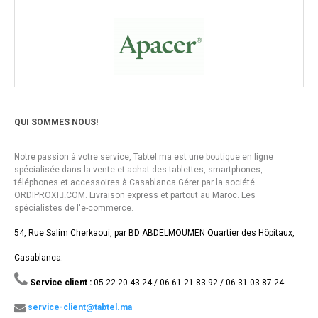
QUI SOMMES NOUS!
Notre passion à votre service, Tabtel.ma est une boutique en ligne
spécialisée dans la vente et achat des tablettes, smartphones,
téléphones et accessoires à Casablanca Gérer par la société
ORDIPROXI.ِCOM. Livraison express et partout au Maroc. Les
spécialistes de l'e-commerce.
54, Rue Salim Cherkaoui, par BD ABDELMOUMEN Quartier des Hôpitaux,
Casablanca.
Service client :
05 22 20 43 24 / 06 61 21 83 92 / 06 31 03 87 24
service-client@tabtel.ma