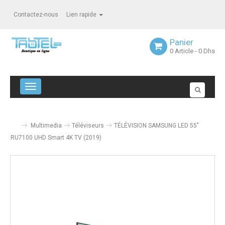
Contactez-nous
Lien rapide
Panier
0
Article
- 0 Dhs
Navigation bascule
Multimedia
Téléviseurs
TÉLÉVISION SAMSUNG LED 55"
RU7100 UHD Smart 4K TV (2019)