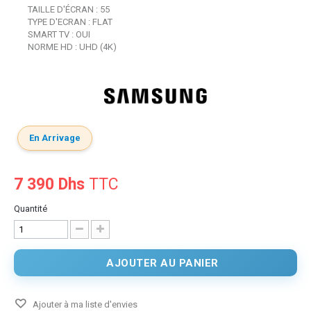
TAILLE D'ÉCRAN : 55
TYPE D'ECRAN : FLAT
SMART TV : OUI
NORME HD : UHD (4K)
En Arrivage
7 390 Dhs
TTC
Quantité
AJOUTER AU PANIER
Ajouter à ma liste d'envies