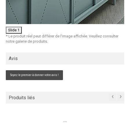
Slide 1
* Le produit réel peut différer de l'image affichée. Veuillez consulter
notre galerie de produits.
Avis
Soyez le premier à donner votre avis !
‹
›
Produits liés
```