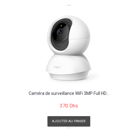
```
Caméra de surveillance WiFi 3MP Full HD...
370 Dhs
AJOUTER AU PANIER
```