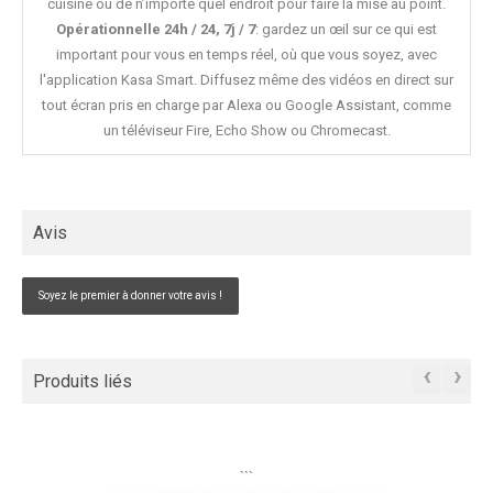
cuisine ou de n’importe quel endroit pour faire la mise au point.
Opérationnelle 24h / 24, 7j / 7
: gardez un œil sur ce qui est
important pour vous en temps réel, où que vous soyez, avec
l'application Kasa Smart. Diffusez même des vidéos en direct sur
tout écran pris en charge par Alexa ou Google Assistant, comme
un téléviseur Fire, Echo Show ou Chromecast.
Avis
Soyez le premier à donner votre avis !
‹
›
Produits liés
```