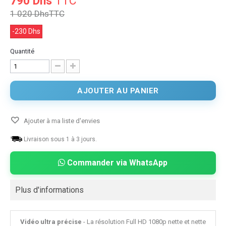
790 Dhs
TTC
1 020 Dhs
TTC
-230 Dhs
Quantité
AJOUTER AU PANIER
Ajouter à ma liste d'envies
Livraison sous 1 à 3 jours.
Commander via WhatsApp
Plus d'informations
Vidéo ultra précise
- La résolution Full HD 1080p nette et nette