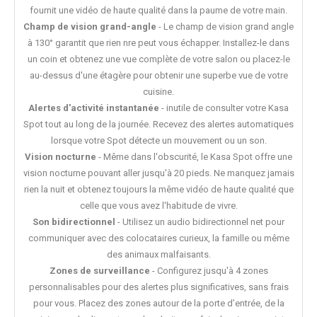
fournit une vidéo de haute qualité dans la paume de votre main.
Champ de vision grand-angle
- Le champ de vision grand angle
à 130° garantit que rien nre peut vous échapper. Installez-le dans
un coin et obtenez une vue complète de votre salon ou placez-le
au-dessus d'une étagère pour obtenir une superbe vue de votre
cuisine.
Alertes d'activité instantanée
- inutile de consulter votre Kasa
Spot tout au long de la journée. Recevez des alertes automatiques
lorsque votre Spot détecte un mouvement ou un son.
Vision nocturne
- Même dans l'obscurité, le Kasa Spot offre une
vision nocturne pouvant aller jusqu'à 20 pieds. Ne manquez jamais
rien la nuit et obtenez toujours la même vidéo de haute qualité que
celle que vous avez l'habitude de vivre.
Son bidirectionnel
- Utilisez un audio bidirectionnel net pour
communiquer avec des colocataires curieux, la famille ou même
des animaux malfaisants.
Zones de surveillance
- Configurez jusqu'à 4 zones
personnalisables pour des alertes plus significatives, sans frais
pour vous. Placez des zones autour de la porte d’entrée, de la