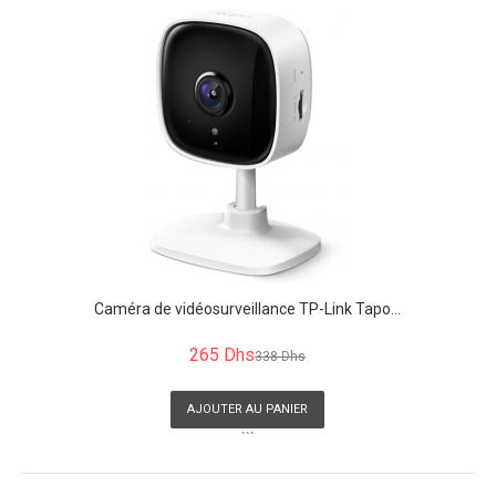
Caméra de vidéosurveillance TP-Link Tapo...
265 Dhs
338 Dhs
AJOUTER AU PANIER
```