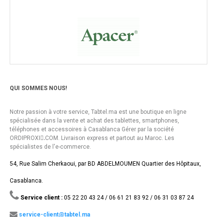
QUI SOMMES NOUS!
Notre passion à votre service, Tabtel.ma est une boutique en ligne
spécialisée dans la vente et achat des tablettes, smartphones,
téléphones et accessoires à Casablanca Gérer par la société
ORDIPROXI.ِCOM. Livraison express et partout au Maroc. Les
spécialistes de l'e-commerce.
54, Rue Salim Cherkaoui, par BD ABDELMOUMEN Quartier des Hôpitaux,
Casablanca.
Service client :
05 22 20 43 24 / 06 61 21 83 92 / 06 31 03 87 24
service-client@tabtel.ma