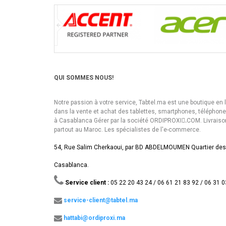
QUI SOMMES NOUS!
Notre passion à votre service, Tabtel.ma est une boutique en 
dans la vente et achat des tablettes, smartphones, téléphon
à Casablanca Gérer par la société ORDIPROXI.ِCOM. Livraiso
partout au Maroc. Les spécialistes de l'e-commerce.
54, Rue Salim Cherkaoui, par BD ABDELMOUMEN Quartier des
Casablanca.
Service client :
05 22 20 43 24 / 06 61 21 83 92 / 06 31 0
service-client@tabtel.ma
hattabi@ordiproxi.ma