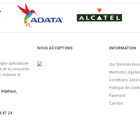
NOUS ACCEPTONS
INFORMATION
ligne spécialisée
Qui Sommes-Nous
es et accessoires
Mentions Légales
n express et
Conditions Génér
Politique de Confi
 Hôpitaux,
Paiement
Carrière
3 87 24