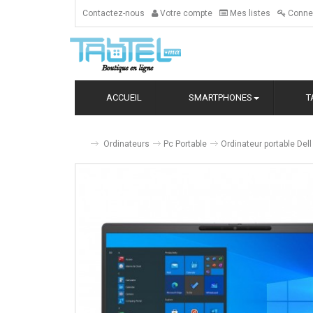
Contactez-nous
Votre compte
Mes listes
Conne
ACCUEIL
SMARTPHONES
T
Ordinateurs
Pc Portable
Ordinateur portable Del