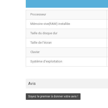
Processeur
Mémoire vive(RAM) installée
Taille du disque dur
Taille de l'écran
Clavier
Système d'exploitation
Avis
Soyez le premier à donner votre avis !