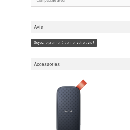
Compatible avec
Avis
Soyez le premier à donner votre avis !
Accessories