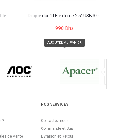
able
Disque dur 1TB externe 2.5" USB 3.0...
990 Dhs
AJOUTER AU PANIER
```
NOS SERVICES
 ?
Contactez-nous
Commande et Suivi
ales de Vente
Livraison et Retour