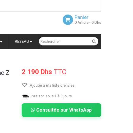
Panier
0
Article
- 0 Dhs
RESEAU
2 190 Dhs
TTC
ac Z
Ajouter à ma liste d'envies
Livraison sous 1 à 3 jours.
Consultée sur WhatsApp