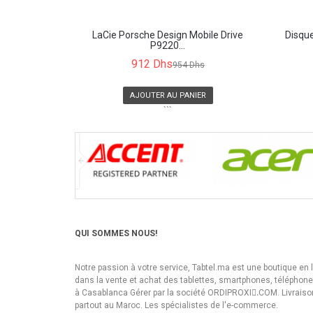
LaCie Porsche Design Mobile Drive
Disqu
P9220...
912 Dhs
954 Dhs
AJOUTER AU PANIER
```
QUI SOMMES NOUS!
Notre passion à votre service, Tabtel.ma est une boutique en 
dans la vente et achat des tablettes, smartphones, téléphon
à Casablanca Gérer par la société ORDIPROXI.ِCOM. Livraiso
partout au Maroc. Les spécialistes de l'e-commerce.