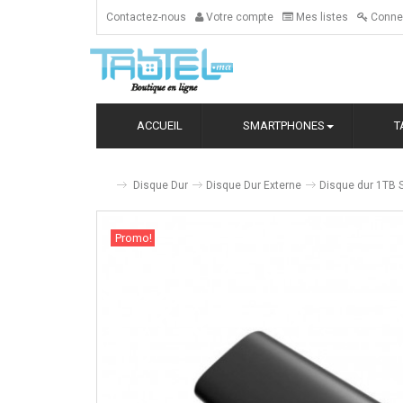
Contactez-nous
Votre compte
Mes listes
Conne
ACCUEIL
SMARTPHONES
T
Disque Dur
Disque Dur Externe
Disque dur 1TB 
Promo!