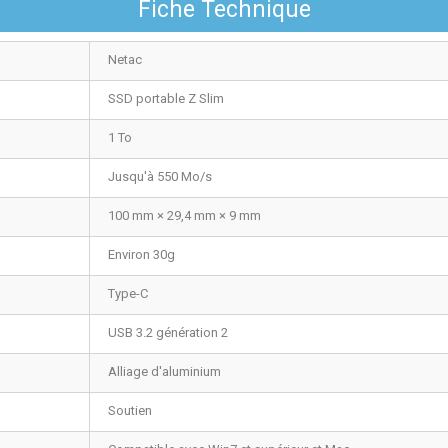
Fiche Technique
Netac
SSD portable Z Slim
1 To
Jusqu'à 550 Mo/s
100 mm × 29,4 mm × 9 mm
Environ 30g
Type-C
USB 3.2 génération 2
Alliage d'aluminium
Soutien