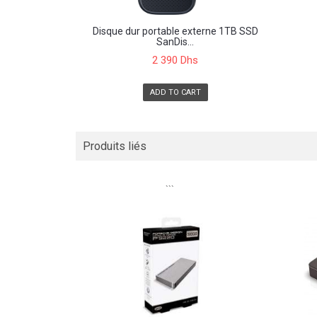
Disque dur portable externe 1TB SSD
SanDis...
2 390 Dhs
ADD TO CART
Produits liés
```