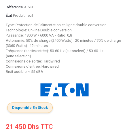
Référence
9E6KI
État
Produit neuf
Type: Protection de l'alimentation en ligne double conversion
Technologie: On-line Double conversion
Puissance: 4800 W / 6000 VA - Ratio: 0,8
Autonomie: 50% de charge (2400 Watts) : 20 minutes / 70% de charge
(3360 Watts) : 12 minutes
Fréquence (sortie/entrée): 50-60 Hz (autoselect) / 50-60 Hz
(autoselection)
Connexions de sortie: Hardwired
Connexions d'entrée: Hardwired
Bruit audible: < 55 dBA
Disponible En Stock
21 450 Dhs
TTC