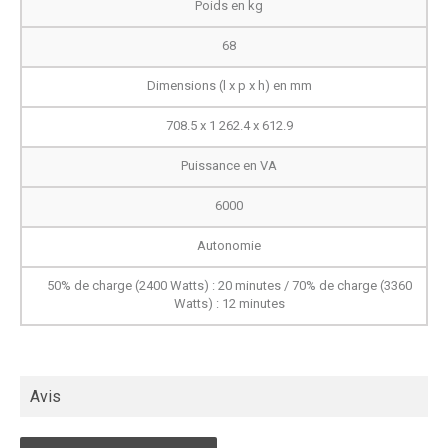
Poids en kg
68
Dimensions (l x p x h) en mm
708.5 x 1 262.4 x 612.9
Puissance en VA
6000
Autonomie
50% de charge (2400 Watts) : 20 minutes / 70% de charge (3360
Watts) : 12 minutes
Avis