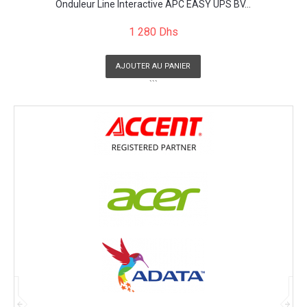
Onduleur Line Interactive APC EASY UPS BV...
1 280 Dhs
AJOUTER AU PANIER
```