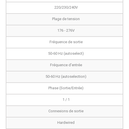
220/230/240V
Plage de tension
176 - 276V
Fréquence de sortie
50-60 Hz (autoselect)
Fréquence d'entrée
50-60 Hz (autoselection)
Phase (Sortie/Entrée)
1 / 1
Connexions de sortie
Hardwired