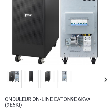
ONDULEUR ON-LINE EATON9E 6KVA
(9E6KI)