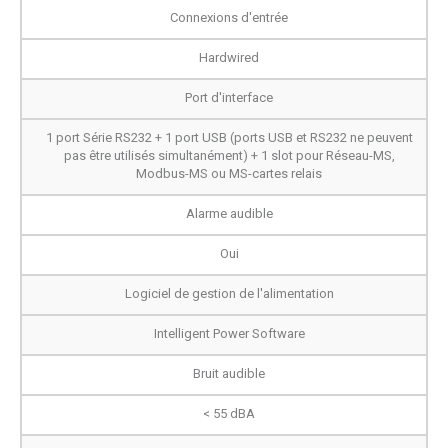
Connexions d'entrée
Hardwired
Port d'interface
1 port Série RS232 + 1 port USB (ports USB et RS232 ne peuvent
pas être utilisés simultanément) + 1 slot pour Réseau-MS,
Modbus-MS ou MS-cartes relais
Alarme audible
Oui
Logiciel de gestion de l'alimentation
Intelligent Power Software
Bruit audible
< 55 dBA