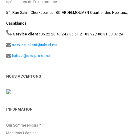
spécialistes de l'e-commerce.
54, Rue Salim Cherkaoui, par BD ABDELMOUMEN Quartier des Hôpitaux,
Casablanca.
Service client :
05 22 20 43 24 / 06 61 21 83 92 / 06 31 03 87 24
service-client@tabtel.ma
hattabi@ordiproxi.ma
NOUS ACCEPTONS
INFORMATION
Qui Sommes-Nous ?
Mentions Légales