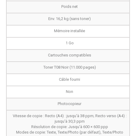
Poids net
Env. 16,2 kg (sans toner)
Mémoire installée
1 Go
Cartouches compatibles
Toner T08 Noir (11.000 pages)
Câble fourni
Non
Photocopieur
Vitesse de copie : Recto (A4) : jusqu'à 38 ppm; Recto verso (A4) :
jusqu'à 30,3 ppm
Résolution de copie: Jusqu'à 600 × 600 ppp
Modes de copie: Texte, Texte/Photo (par défaut), Texte/Photo