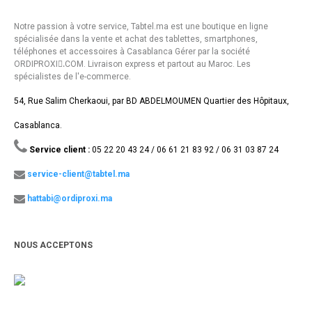
Notre passion à votre service, Tabtel.ma est une boutique en ligne
spécialisée dans la vente et achat des tablettes, smartphones,
téléphones et accessoires à Casablanca Gérer par la société
ORDIPROXI.ِCOM. Livraison express et partout au Maroc. Les
spécialistes de l'e-commerce.
54, Rue Salim Cherkaoui, par BD ABDELMOUMEN Quartier des Hôpitaux,
Casablanca.
Service client :
05 22 20 43 24 / 06 61 21 83 92 / 06 31 03 87 24
service-client@tabtel.ma
hattabi@ordiproxi.ma
NOUS ACCEPTONS