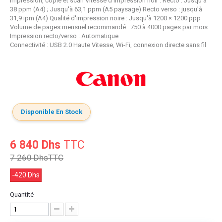
Impression, copie et scan Vitesse d'impression noir : Recto : Jusqu'à
38 ppm (A4) ; Jusqu'à 63,1 ppm (A5 paysage) Recto verso : jusqu'à
31,9 ipm (A4) Qualité d'impression noire : Jusqu'à 1200 × 1200 ppp
Volume de pages mensuel recommandé : 750 à 4000 pages par mois
Impression recto/verso : Automatique
Connectivité : USB 2.0 Haute Vitesse, Wi-Fi, connexion directe sans fil
Disponible En Stock
6 840 Dhs
TTC
7 260 Dhs
TTC
-420 Dhs
Quantité