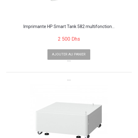
Imprimante HP Smart Tank 582 multifonction...
2 500 Dhs
AJOUTER AU PANIER
```
```