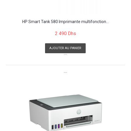
HP Smart Tank 580 Imprimante multifonction...
2 490 Dhs
AJOUTER AU PANIER
```
```