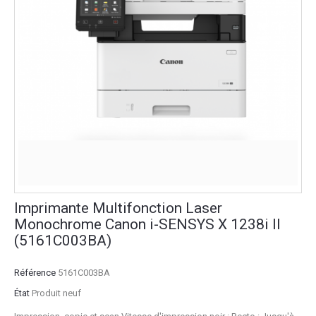
Imprimante Multifonction Laser
Monochrome Canon i-SENSYS X 1238i II
(5161C003BA)
Référence
5161C003BA
État
Produit neuf