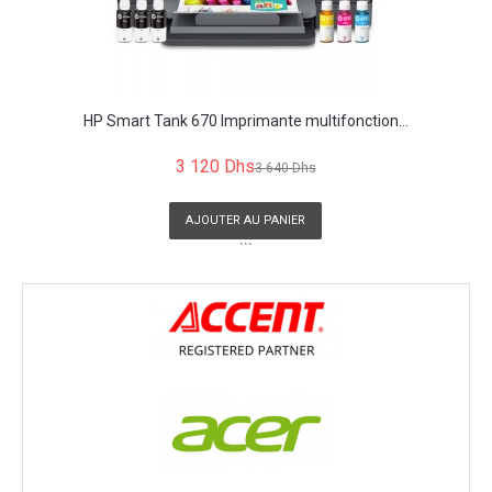
HP Smart Tank 670 Imprimante multifonction...
3 120 Dhs
3 640 Dhs
AJOUTER AU PANIER
```