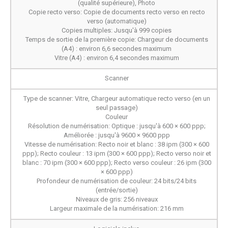
(qualité supérieure), Photo
Copie recto verso: Copie de documents recto verso en recto
verso (automatique)
Copies multiples: Jusqu'à 999 copies
Temps de sortie de la première copie: Chargeur de documents
(A4) : environ 6,6 secondes maximum
Vitre (A4) : environ 6,4 secondes maximum
Scanner
Type de scanner: Vitre, Chargeur automatique recto verso (en un
seul passage)
Couleur
Résolution de numérisation: Optique : jusqu'à 600 × 600 ppp;
Améliorée : jusqu'à 9600 × 9600 ppp
Vitesse de numérisation: Recto noir et blanc : 38 ipm (300 × 600
ppp); Recto couleur : 13 ipm (300 × 600 ppp); Recto verso noir et
blanc : 70 ipm (300 × 600 ppp); Recto verso couleur : 26 ipm (300
× 600 ppp)
Profondeur de numérisation de couleur: 24 bits/24 bits
(entrée/sortie)
Niveaux de gris: 256 niveaux
Largeur maximale de la numérisation: 216 mm