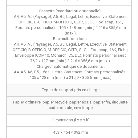
Cassette (standard ou optionnelle) :
A4, A5, A5 (Paysage), A6, B5, Légal, Lettre, Executive, Statement,
OFFICIO, B-OFFICIO, M-OFFICIO, GLTR, GLGL, Foolscap, 16K,
Formats personnalisés : 105 x 148 mm (min.) à 216 x 355,6 mm
(max.).
Bac multifonctions :
A4, A5, A5 (Paysage), A6, B5, Légal, Lettre, Executive, Statement,
OFFICIO, B-OFFICIO, M-OFFICIO, GLTR, GLGL, Foolscap, 16K, Fiche,
Enveloppe (COM10, Monarch, C5, DL), Formats personnalisés :
76,2 x 127 mm (min.) à 216 x 355,6 mm (max.).
Chargeur automatique de documents :
A4, A5, A6, B5, Légal, Lettre, Statement, Formats personnalisés :
105 x 128 mm (min.) à 215,9 x 355,6 mm (max.)
Types de support pris en charge
Papier ordinaire, papier recyclé, papier épais, papier fin, étiquette,
carte postale, enveloppe
Dimensions (l x p x h)
453 × 464 × 392 mm