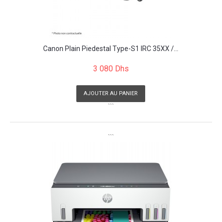
Canon Plain Piedestal Type-S1 IRC 35XX /...
3 080 Dhs
AJOUTER AU PANIER
```
```