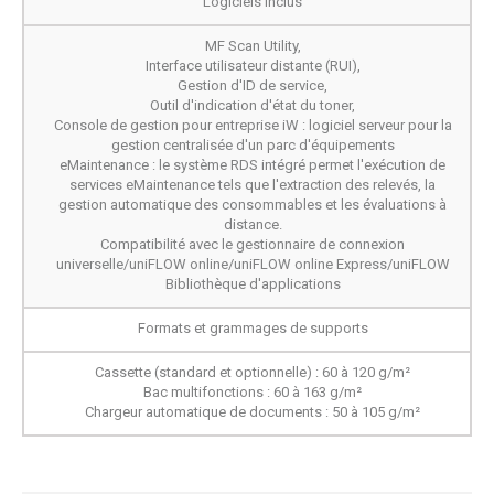
Logiciels inclus
MF Scan Utility,
Interface utilisateur distante (RUI),
Gestion d'ID de service,
Outil d'indication d'état du toner,
Console de gestion pour entreprise iW : logiciel serveur pour la
gestion centralisée d'un parc d'équipements
eMaintenance : le système RDS intégré permet l'exécution de
services eMaintenance tels que l'extraction des relevés, la
gestion automatique des consommables et les évaluations à
distance.
Compatibilité avec le gestionnaire de connexion
universelle/uniFLOW online/uniFLOW online Express/uniFLOW
Bibliothèque d'applications
Formats et grammages de supports
Cassette (standard et optionnelle) : 60 à 120 g/m²
Bac multifonctions : 60 à 163 g/m²
Chargeur automatique de documents : 50 à 105 g/m²