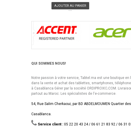
AJOUTER AU PANIER
```
QUI SOMMES NOUS!
Notre passion à votre service, Tabtel.ma est une boutique en 
dans la vente et achat des tablettes, smartphones, téléphon
à Casablanca Gérer par la société ORDIPROXI.ِCOM. Livraiso
partout au Maroc. Les spécialistes de l'e-commerce.
54, Rue Salim Cherkaoui, par BD ABDELMOUMEN Quartier des
Casablanca.
Service client :
05 22 20 43 24 / 06 61 21 83 92 / 06 31 0