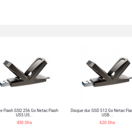
e Flash SSD 256 Go Netac Flash
Disque dur SSD 512 Go Netac Fl
US5 US...
USB ...
430 Dhs
620 Dhs