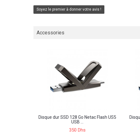
Soyez le premier à donner votre avis !
Accessories
Disque dur SSD 128 Go Netac Flash US5
Disqu
USB ...
350 Dhs