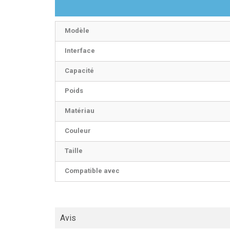
Modèle
Interface
Capacité
Poids
Matériau
Couleur
Taille
Compatible avec
Avis