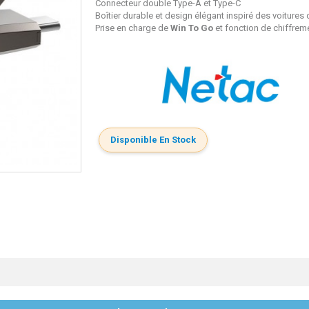
Connecteur double Type-A et Type-C
Boîtier durable et design élégant inspiré des voitures
Prise en charge de
Win To Go
et fonction de chiffrem
Disponible En Stock