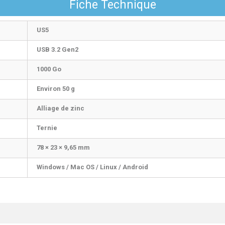
Fiche Technique
US5
USB 3.2 Gen2
1000 Go
Environ 50 g
Alliage de zinc
Ternie
78 × 23 × 9,65 mm
Windows / Mac OS / Linux / Android