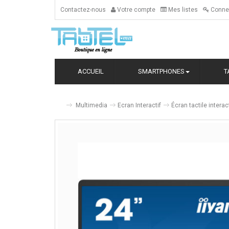
Contactez-nous
Votre compte
Mes listes
Conne
ACCUEIL
SMARTPHONES
T
Multimedia
Ecran Interactif
Écran tactile intera