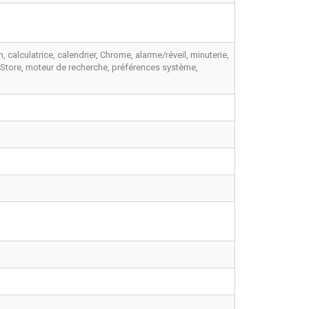
n, calculatrice, calendrier, Chrome, alarme/réveil, minuterie,
lay Store, moteur de recherche, préférences système,