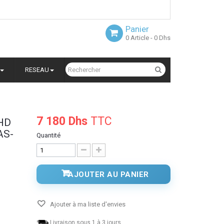
Panier
0
Article
- 0 Dhs
RESEAU
7 180 Dhs
TTC
 HD
AS-
Quantité
AJOUTER AU PANIER
Ajouter à ma liste d'envies
Livraison sous 1 à 3 jours.