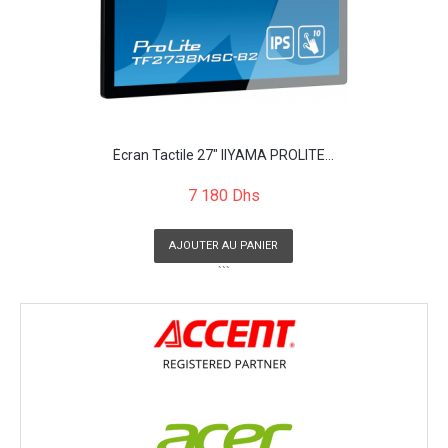
Écran Tactile 27" IIYAMA PROLITE...
7 180 Dhs
AJOUTER AU PANIER
```