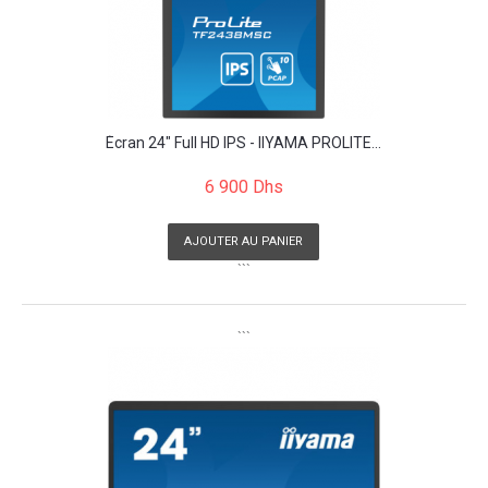
Écran 24" Full HD IPS - IIYAMA PROLITE...
6 900 Dhs
AJOUTER AU PANIER
```
```