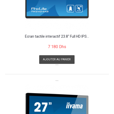
Écran tactile interactif 23.8" Full HD IPS...
7 180 Dhs
AJOUTER AU PANIER
```
```