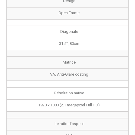
Design
Open Frame
Diagonale
31.5", 80cm
Matrice
VA, Anti-Glare coating
Résolution native
1920 x 1080 (2.1 megapixel Full HD)
Le ratio d'aspect