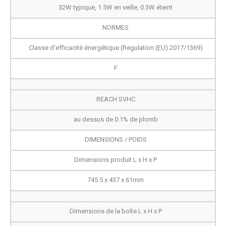
32W typique, 1.5W en veille, 0.3W éteint
NORMES
Classe d'efficacité énergétique (Regulation (EU) 2017/1369)
F
REACH SVHC
au dessus de 0.1% de plomb
DIMENSIONS / POIDS
Dimensions produit L x H x P
745.5 x 437 x 61mm
Dimensions de la boîte L x H x P