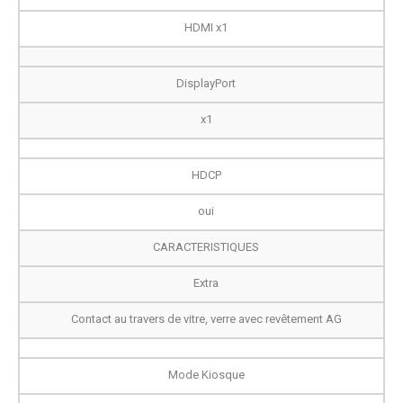
HDMI x1
DisplayPort
x1
HDCP
oui
CARACTERISTIQUES
Extra
Contact au travers de vitre, verre avec revêtement AG
Mode Kiosque