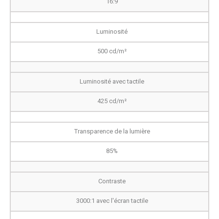
16:9
Luminosité
500 cd/m
²
Luminosité avec tactile
425 cd/m²
Transparence de la lumière
85%
Contraste
3000:1 avec l'écran tactile