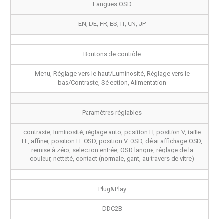
Langues OSD
EN, DE, FR, ES, IT, CN, JP
Boutons de contrôle
Menu, Réglage vers le haut/Luminosité, Réglage vers le
bas/Contraste, Sélection, Alimentation
Paramètres réglables
contraste, luminosité, réglage auto, position H, position V, taille
H., affiner, position H. OSD, position V. OSD, délai affichage OSD,
remise à zéro, selection entrée, OSD langue, réglage de la
couleur, netteté, contact (normale, gant, au travers de vitre)
Plug&Play
DDC2B