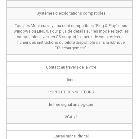
Systèmes d'exploitations compatibles
Tous les Moniteurs Iiyama sont compatibles “Plug & Play” sous
Windows ou LINUX. Pour plus de details sur les modèles tactiles
compatibles avec les OS supportés, merci de vous référer au
fichier des instructions du pilote disponible dans la rubrique
“Téléchargement”.
Contact au travers de la vitre
6mm
PORTS ET CONNECTEURS
Entrée signal analogique
VGA x1
Entrée signal digital