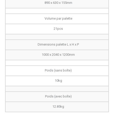
890 x 630 x 155mm
Volume par palette
21pcs
Dimensions palette L x H x P
1000 x 2040 x 1200mm
Poids (sans boîte)
10kg
Poids (avec boîte)
12.85kg