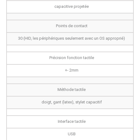
capacitive projetée
Points de contact
30 (HID, les périphériques seulement avec un OS approprié)
Précision fonction tactile
+- 2mm
Méthode tactile
doigt, gant (latex), stylet capacitif
Interface tactile
USB