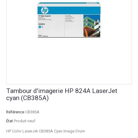
Tambour d'imagerie HP 824A LaserJet
cyan (CB385A)
Référence
CB385A
État
Produit neuf
HP Color LaserJet CB385A Cyan Image Drum