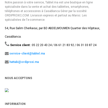
Notre passion à votre service, Tabtel.ma est une boutique en ligne
spécialisée dans la vente et achat des tablettes, smartphones,
téléphones et accessoires à Casablanca Gérer par la société
ORDIPROXI.ِCOM. Livraison express et partout au Maroc. Les
spécialistes de l'e-commerce.
54, Rue Salim Cherkaoui, par BD ABDELMOUMEN Quartier des Hôpitaux,
Casablanca.
Service client :
05 22 20 43 24 / 06 61 21 83 92 / 06 31 03 87 24
service-client@tabtel.ma
hattabi@ordiproxi.ma
NOUS ACCEPTONS
INFORMATION