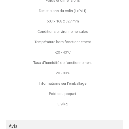
Poids et dimensions
Dimensions du colis (LxPxH)
603 x 168 x 327 mm
Conditions environnementales
Température hors fonctionnement
-20 - 40°C
Taux d'humidité de fonctionnement
20 - 80%
Informations sur l'emballage
Poids du paquet
3,9 kg
Avis