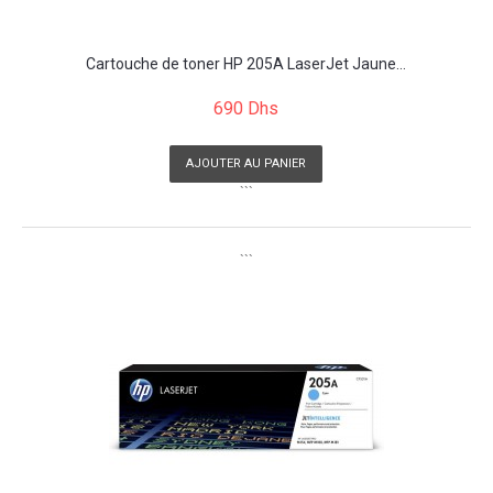
Cartouche de toner HP 205A LaserJet Jaune...
690 Dhs
AJOUTER AU PANIER
```
```