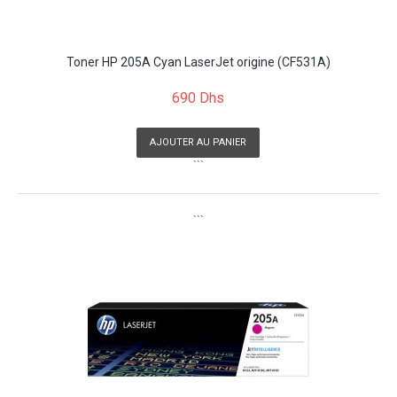
Toner HP 205A Cyan LaserJet origine (CF531A)
690 Dhs
AJOUTER AU PANIER
```
```