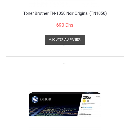
Toner Brother TN-1050 Noir Original (TN1050)
690 Dhs
AJOUTER AU PANIER
```
```