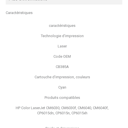
Caractéristiques
caractéristiques
Technologie d'impression
Laser
Code OEM
CB385A
Cartouche d'impression, couleurs
Cyan
Produits compatibles
HP Color LaserJet CM6030, CM6030f, CM6040, CM6040f,
CP6015dn, CP6015n, CP6015xh