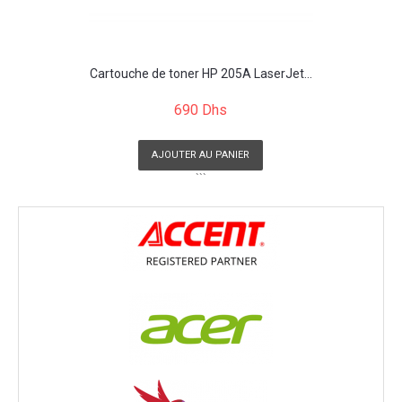
Cartouche de toner HP 205A LaserJet...
690 Dhs
AJOUTER AU PANIER
```