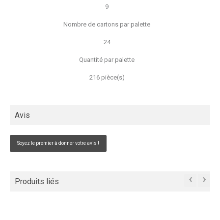
9
Nombre de cartons par palette
24
Quantité par palette
216 pièce(s)
Avis
Soyez le premier à donner votre avis !
‹
›
Produits liés