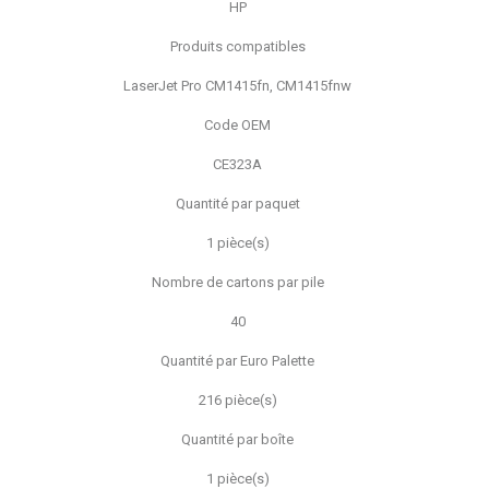
HP
Produits compatibles
LaserJet Pro CM1415fn, CM1415fnw
Code OEM
CE323A
Quantité par paquet
1 pièce(s)
Nombre de cartons par pile
40
Quantité par Euro Palette
216 pièce(s)
Quantité par boîte
1 pièce(s)