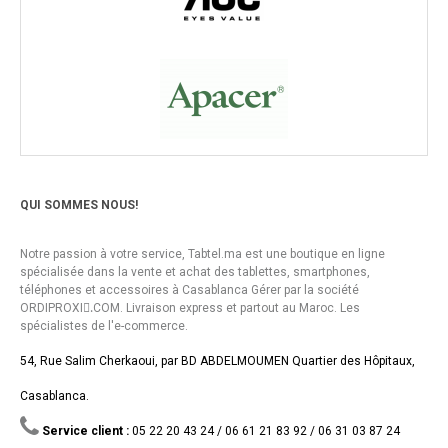
QUI SOMMES NOUS!
Notre passion à votre service, Tabtel.ma est une boutique en ligne
spécialisée dans la vente et achat des tablettes, smartphones,
téléphones et accessoires à Casablanca Gérer par la société
ORDIPROXI.ِCOM. Livraison express et partout au Maroc. Les
spécialistes de l'e-commerce.
54, Rue Salim Cherkaoui, par BD ABDELMOUMEN Quartier des Hôpitaux,
Casablanca.
Service client :
05 22 20 43 24 / 06 61 21 83 92 / 06 31 03 87 24