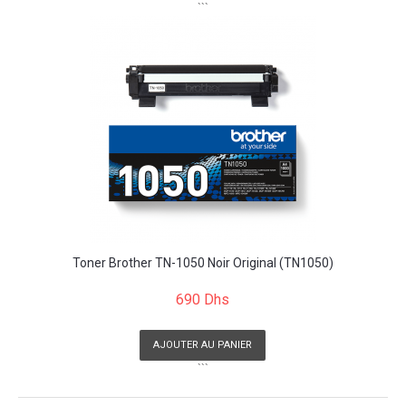
```
Toner Brother TN-1050 Noir Original (TN1050)
690 Dhs
AJOUTER AU PANIER
```