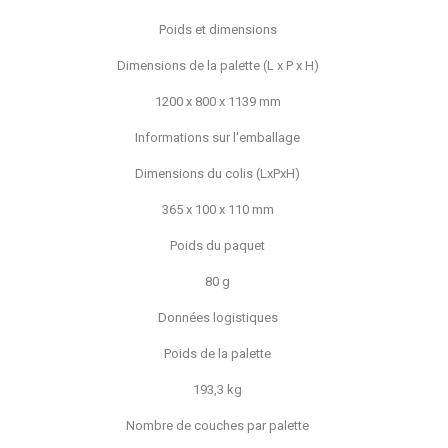
Poids et dimensions
Dimensions de la palette (L x P x H)
1200 x 800 x 1139 mm
Informations sur l'emballage
Dimensions du colis (LxPxH)
365 x 100 x 110 mm
Poids du paquet
80 g
Données logistiques
Poids de la palette
193,3 kg
Nombre de couches par palette