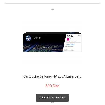
```
Cartouche de toner HP 205A LaserJet...
690 Dhs
AJOUTER AU PANIER
```