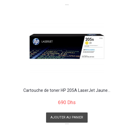
```
Cartouche de toner HP 205A LaserJet Jaune...
690 Dhs
AJOUTER AU PANIER
```