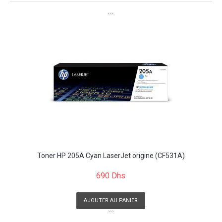
```
Toner HP 205A Cyan LaserJet origine (CF531A)
690 Dhs
AJOUTER AU PANIER
```