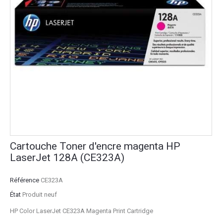
Cartouche Toner d'encre magenta HP
LaserJet 128A (CE323A)
Référence
CE323A
État
Produit neuf
HP Color LaserJet CE323A Magenta Print Cartridge