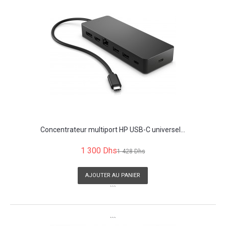
Concentrateur multiport HP USB-C universel...
1 300 Dhs
1 428 Dhs
AJOUTER AU PANIER
```
```