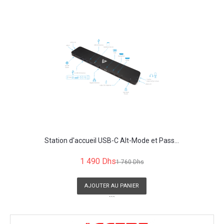
Station d'accueil USB-C Alt-Mode et Pass...
1 490 Dhs
1 760 Dhs
AJOUTER AU PANIER
```