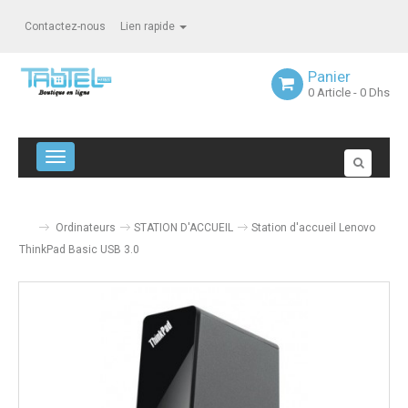
Contactez-nous
Lien rapide
Panier
0
Article
- 0 Dhs
Navigation bascule
Ordinateurs
STATION D'ACCUEIL
Station d'accueil Lenovo
ThinkPad Basic USB 3.0