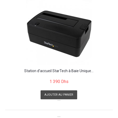
Station d’accueil StarTech à Baie Unique...
1 390 Dhs
AJOUTER AU PANIER
```
```