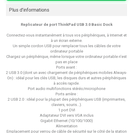
Plus d'informations
Replicateur de port ThinkPad USB 3.0 Basic Dock
Connectez-vous instantanément à tous vos périphériques, à Internet et
à un écran externe.
Un simple cordon USB pour remplacer tous les câbles de votre
ordinateur portable
Chargez un périphérique, même lorsque votre ordinateur portable n'est
pas en place
Ports avant :
2 USB 3.0 (dont un avec chargement de périphériques mobiles Always-
On) : idéal pour les clés USB, les disques durs et autres périphériques
à accès rapide.
Port audio multifonctions stéréo/microphone
Ports arrière :
2 USB 2.0 : idéal pour la plupart des périphériques USB (imprimantes,
claviers, souris...).
1 port DVI
Adaptateur DVI vers VGA inclus
Gigabit Ethernet (10/100/1000)
Alimentation
Emplacement pour verrou de câble de sécurité sur le côté de la station