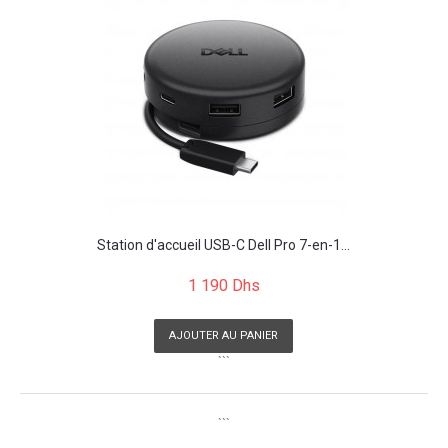
Station d'accueil USB-C Dell Pro 7-en-1...
1 190 Dhs
AJOUTER AU PANIER
```
```