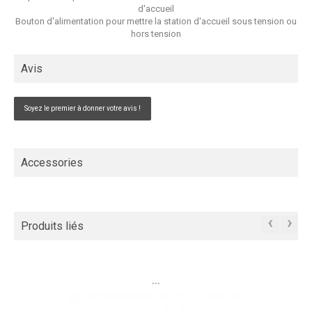
d'accueil
Bouton d'alimentation pour mettre la station d'accueil sous tension ou
hors tension
Avis
Soyez le premier à donner votre avis !
Accessories
‹
›
Produits liés
```