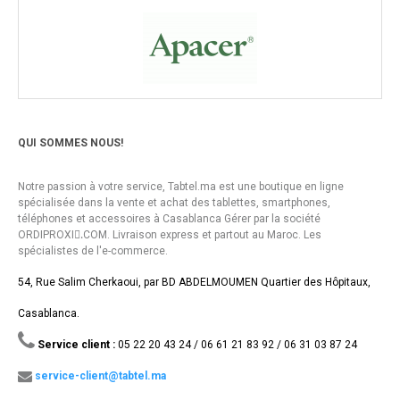
QUI SOMMES NOUS!
Notre passion à votre service, Tabtel.ma est une boutique en ligne
spécialisée dans la vente et achat des tablettes, smartphones,
téléphones et accessoires à Casablanca Gérer par la société
ORDIPROXI.ِCOM. Livraison express et partout au Maroc. Les
spécialistes de l'e-commerce.
54, Rue Salim Cherkaoui, par BD ABDELMOUMEN Quartier des Hôpitaux,
Casablanca.
Service client :
05 22 20 43 24 / 06 61 21 83 92 / 06 31 03 87 24
service-client@tabtel.ma