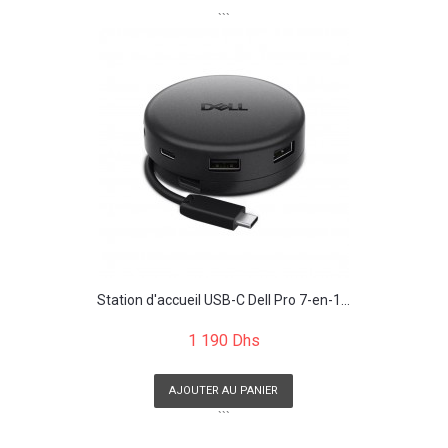
```
Station d'accueil USB-C Dell Pro 7-en-1...
1 190 Dhs
AJOUTER AU PANIER
```