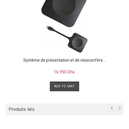
Système de présentation et de visioconfére...
16 990 Dhs
ADD TO CART
‹
›
Produits liés