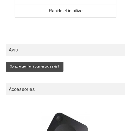
Rapide et intuitive
Avis
Soyez le premier à donner votre avis !
Accessories