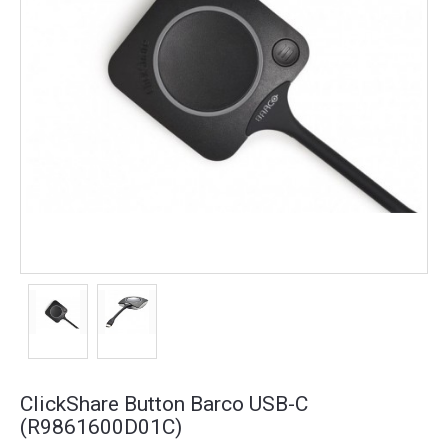
ClickShare Button Barco USB-C
(R9861600D01C)