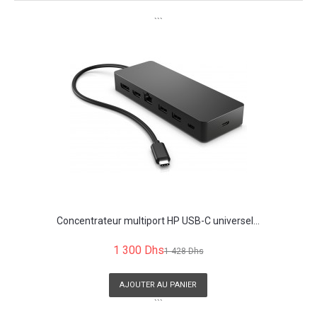
```
Concentrateur multiport HP USB-C universel...
1 300 Dhs
1 428 Dhs
AJOUTER AU PANIER
```