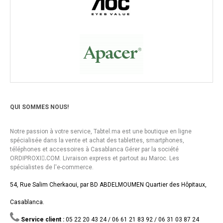
QUI SOMMES NOUS!
Notre passion à votre service, Tabtel.ma est une boutique en ligne
spécialisée dans la vente et achat des tablettes, smartphones,
téléphones et accessoires à Casablanca Gérer par la société
ORDIPROXI.ِCOM. Livraison express et partout au Maroc. Les
spécialistes de l'e-commerce.
54, Rue Salim Cherkaoui, par BD ABDELMOUMEN Quartier des Hôpitaux,
Casablanca.
Service client :
05 22 20 43 24 / 06 61 21 83 92 / 06 31 03 87 24