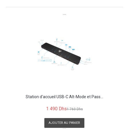
```
Station d'accueil USB-C Alt-Mode et Pass...
1 490 Dhs
1 760 Dhs
AJOUTER AU PANIER