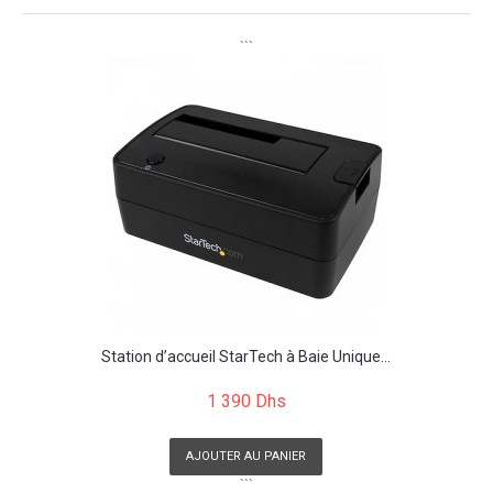
```
Station d’accueil StarTech à Baie Unique...
1 390 Dhs
AJOUTER AU PANIER
```