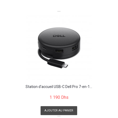
```
Station d'accueil USB-C Dell Pro 7-en-1...
1 190 Dhs
AJOUTER AU PANIER
```