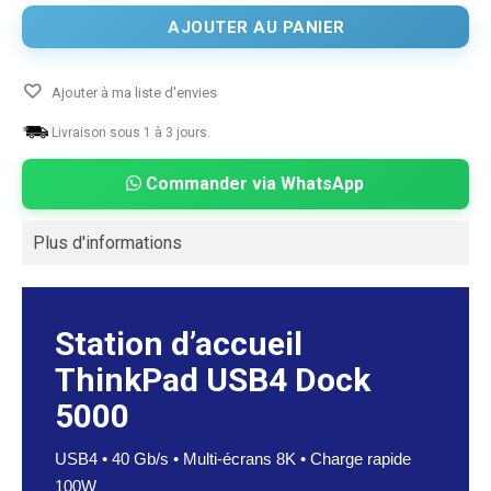
AJOUTER AU PANIER
Ajouter à ma liste d'envies
Livraison sous 1 à 3 jours.
Commander via WhatsApp
Plus d'informations
Station d’accueil
ThinkPad USB4 Dock
5000
USB4 • 40 Gb/s • Multi-écrans 8K • Charge rapide
100W