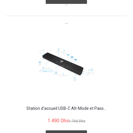
```
```
Station d'accueil USB-C Alt-Mode et Pass...
1 490 Dhs
1 760 Dhs