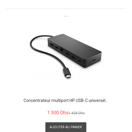
```
Concentrateur multiport HP USB-C universel...
1 300 Dhs
1 428 Dhs
AJOUTER AU PANIER