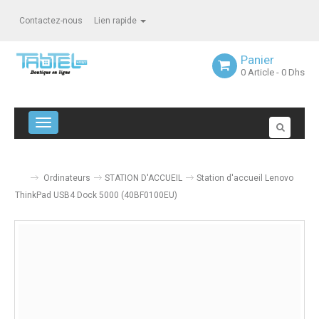
Contactez-nous
Lien rapide
Panier
0
Article
- 0 Dhs
Navigation bascule
Ordinateurs
STATION D'ACCUEIL
Station d'accueil Lenovo
ThinkPad USB4 Dock 5000 (40BF0100EU)