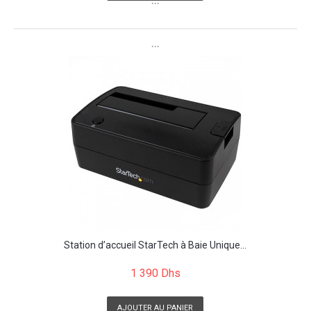
```
```
Station d’accueil StarTech à Baie Unique...
1 390 Dhs
AJOUTER AU PANIER