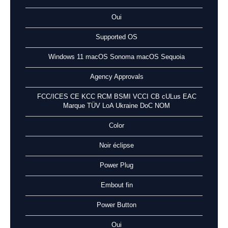
Oui
Supported OS
Windows 11 macOS Sonoma macOS Sequoia
Agency Approvals
FCC/ICES CE KCC RCM BSMI VCCI CB cULus EAC
Marque TÜV LoA Ukraine DoC NOM
Color
Noir éclipse
Power Plug
Embout fin
Power Button
Oui