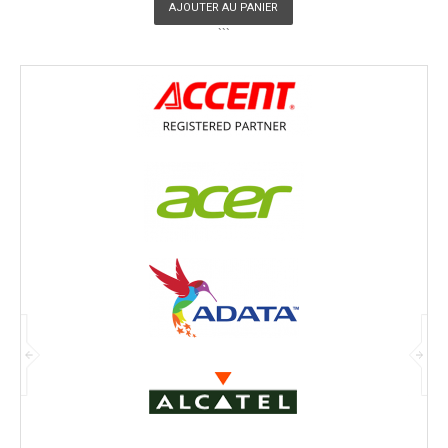
AJOUTER AU PANIER
```