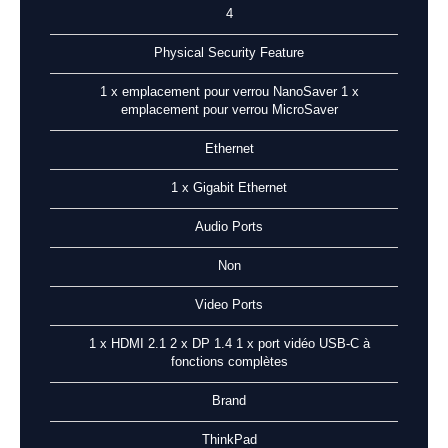
4
Physical Security Feature
1 x emplacement pour verrou NanoSaver 1 x
emplacement pour verrou MicroSaver
Ethernet
1 x Gigabit Ethernet
Audio Ports
Non
Video Ports
1 x HDMI 2.1 2 x DP 1.4 1 x port vidéo USB-C à
fonctions complètes
Brand
ThinkPad