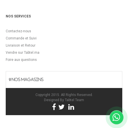
NOS SERVICES
Contactez-nous
Commande et Suivi
Livraison et Retour
Vendre sur Tabtel.ma
Foire aux questions
NOS MAGASINS
Copyright 2015. All Rights Reserved.
Designed By
Tabtel Team