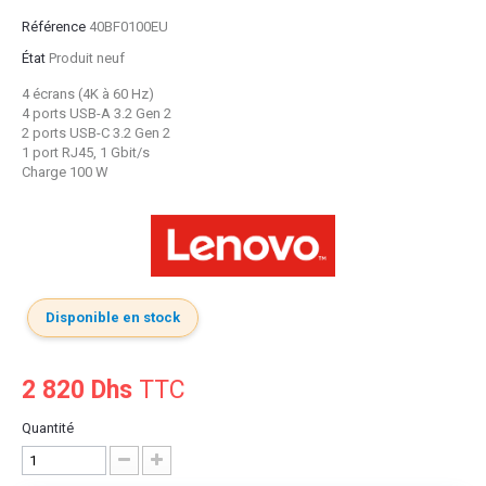
Référence
40BF0100EU
État
Produit neuf
4 écrans (4K à 60 Hz)
4 ports USB-A 3.2 Gen 2
2 ports USB-C 3.2 Gen 2
1 port RJ45, 1 Gbit/s
Charge 100 W
Disponible en stock
2 820 Dhs
TTC
Quantité