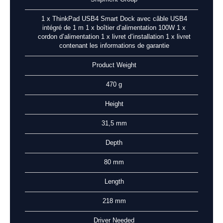
1 x ThinkPad USB4 Smart Dock avec câble USB4
intégré de 1 m 1 x boîtier d’alimentation 100W 1 x
cordon d’alimentation 1 x livret d’installation 1 x livret
contenant les informations de garantie
Product Weight
470 g
Height
31,5 mm
Depth
80 mm
Length
218 mm
Driver Needed