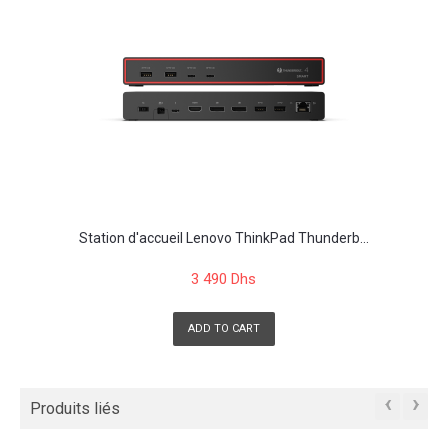
Station d'accueil Lenovo ThinkPad Thunderb...
3 490 Dhs
ADD TO CART
‹
›
Produits liés