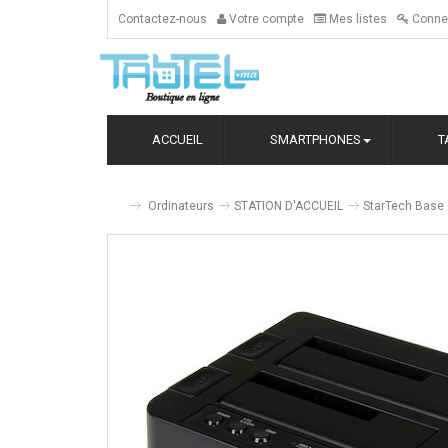
Contactez-nous
Votre compte
Mes listes
Conne
ACCUEIL
SMARTPHONES
T
Ordinateurs
STATION D'ACCUEIL
StarTech Base 