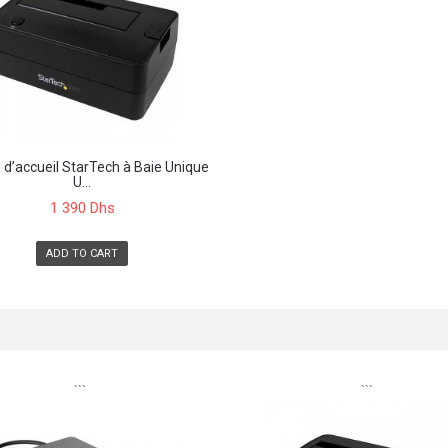
 d’accueil StarTech à Baie Unique
U...
1 390 Dhs
ADD TO CART
```
```