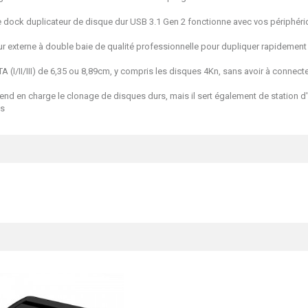
e dock duplicateur de disque dur USB 3.1 Gen 2 fonctionne avec vos périphéri
terne à double baie de qualité professionnelle pour dupliquer rapidement vot
 (I/II/III) de 6,35 ou 8,89cm, y compris les disques 4Kn, sans avoir à connect
 en charge le clonage de disques durs, mais il sert également de station d'
bps