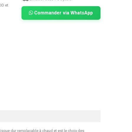
DD et
Commander via WhatsApp
isque dur remplaçable à chaud et est le choix des