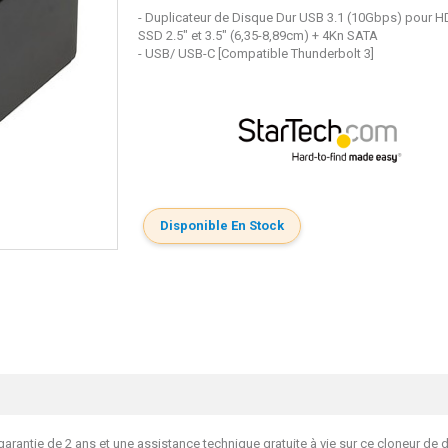
- Duplicateur de Disque Dur USB 3.1 (10Gbps) pour H
SSD 2.5" et 3.5" (6,35-8,89cm) + 4Kn SATA
- USB/ USB-C [Compatible Thunderbolt 3]
Disponible En Stock
tie de 2 ans et une assistance technique gratuite à vie sur ce cloneur de d