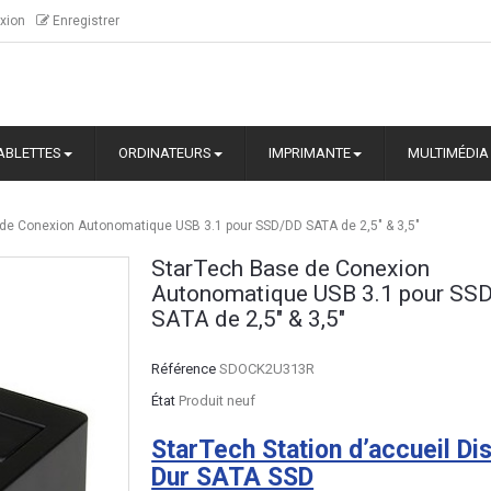
xion
Enregistrer
ABLETTES
ORDINATEURS
IMPRIMANTE
MULTIMÉDIA
de Conexion Autonomatique USB 3.1 pour SSD/DD SATA de 2,5" & 3,5"
StarTech Base de Conexion
Autonomatique USB 3.1 pour SS
SATA de 2,5" & 3,5"
Référence
SDOCK2U313R
État
Produit neuf
StarTech Station d’accueil Di
Dur SATA SSD