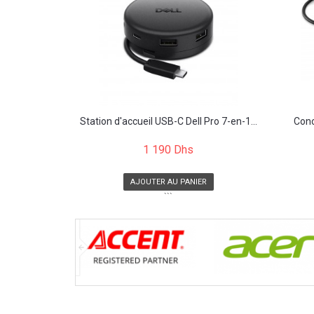
Station d'accueil USB-C Dell Pro 7-en-1...
Conc
1 190 Dhs
AJOUTER AU PANIER
```