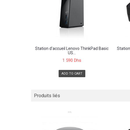
Station d'accueil Lenovo ThinkPad Basic
Station
US...
1 590 Dhs
ADD TO CART
Produits liés
```