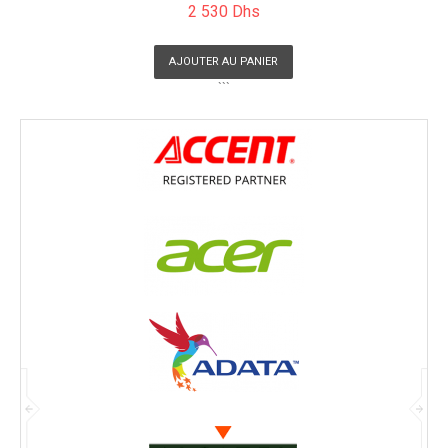
2 530 Dhs
AJOUTER AU PANIER
```