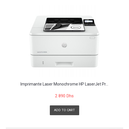
Imprimante Laser Monochrome HP LaserJet Pr...
2 890 Dhs
ADD TO CART