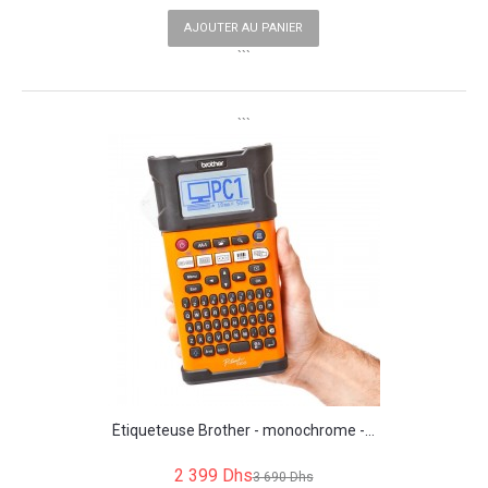
AJOUTER AU PANIER
```
```
Étiqueteuse Brother - monochrome -...
2 399 Dhs
3 690 Dhs