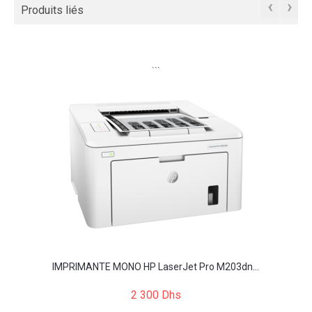
‹
›
Produits liés
```
IMPRIMANTE MONO HP LaserJet Pro M203dn...
2 300 Dhs