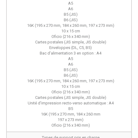
A5
A6
B5 (JIS)
B6 (JIS)
16K (195 x 270 mm, 184 x 260 mm, 197 x 273 mm)
10 x 15 cm
Oficio (216 x 340 mm)
Cartes postales (JIS simple, JIS double)
Enveloppes (DL, C5, B5)
Bac d'alimentation 3 en option : A4
A5
A6
B5 (JIS)
B6 (JIS)
16K (195 x 270 mm, 184 x 260 mm, 197 x 273 mm)
10 x 15 cm
Oficio (216 x 340 mm)
Cartes postales (JIS simple, JIS double)
Unité d'impression recto-verso automatique : A4
B5
16K (195 x 270 mm, 184 x 260 mm
197 x 273 mm)
Oficio (216 x 340 mm)
Types de support pris en charge