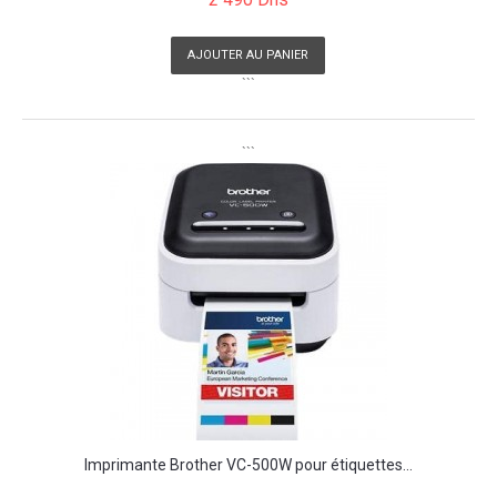
AJOUTER AU PANIER
```
```
Imprimante Brother VC-500W pour étiquettes...