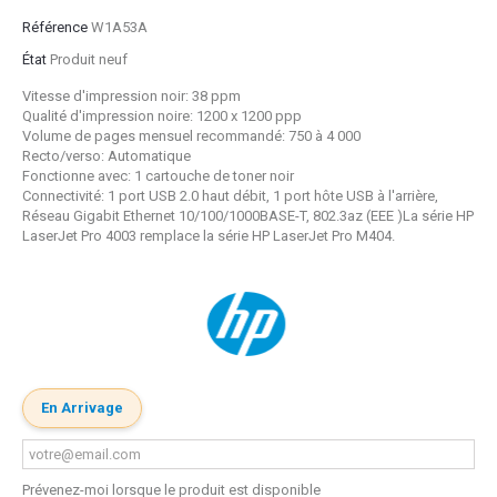
Référence
W1A53A
État
Produit neuf
Vitesse d'impression noir: 38 ppm
Qualité d'impression noire: 1200 x 1200 ppp
Volume de pages mensuel recommandé: 750 à 4 000
Recto/verso: Automatique
Fonctionne avec: 1 cartouche de toner noir
Connectivité: 1 port USB 2.0 haut débit, 1 port hôte USB à l'arrière,
Réseau Gigabit Ethernet 10/100/1000BASE-T, 802.3az (EEE )La série HP
LaserJet Pro 4003 remplace la série HP LaserJet Pro M404.
En Arrivage
Prévenez-moi lorsque le produit est disponible