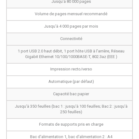
Jusqu'à 80 000 pages
Volume de pages mensuel recommandé
Jusqu’à 4 000 pages par mois
Connectivité
1 port USB 2.0 haut débit, 1 port hôte USB à l'arrière, Réseau
Gigabit Ethernet 10/100/1000BASE-T, 802.3az (EEE )
Impression recto/verso
Automatique (par défaut)
Capacité bac papier
Jusqu'à 350 feuilles (bac 1 : jusqu'à 100 feuilles; Bac 2 : jusqu'à
250 feuilles)
Formats de supports pris en charge
Bac d'alimentation 1, bac d'alimentation 2 : A4