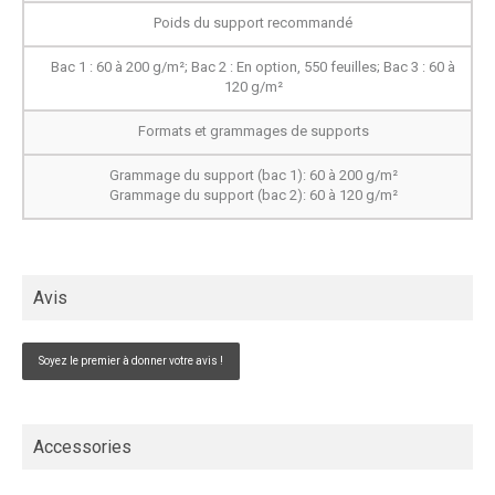
Poids du support recommandé
Bac 1 : 60 à 200 g/m²; Bac 2 : En option, 550 feuilles; Bac 3 : 60 à
120 g/m²
Formats et grammages de supports
Grammage du support (bac 1): 60 à 200 g/m²
Grammage du support (bac 2): 60 à 120 g/m²
Avis
Soyez le premier à donner votre avis !
Accessories