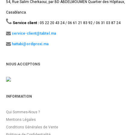
54, Rue Salim Cherkaoui, par BD ABDELMOUMEN Quartier des Hôpitaux,
Casablanca.
Service client :
05 22 20 43 24 / 06 61 21 83 92 / 06 31 03 87 24
service-client@tabtel.ma
hattabi@ordiproxi.ma
NOUS ACCEPTONS
INFORMATION
Qui Sommes-Nous ?
Mentions Légales
Conditions Générales de Vente
Politique de Confidentialité