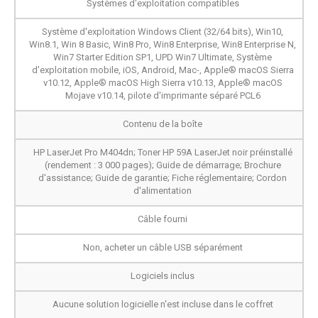
Systèmes d'exploitation compatibles
Système d'exploitation Windows Client (32/64 bits), Win10,
Win8.1, Win 8 Basic, Win8 Pro, Win8 Enterprise, Win8 Enterprise N,
Win7 Starter Edition SP1, UPD Win7 Ultimate, Système
d'exploitation mobile, iOS, Android, Mac-, Apple® macOS Sierra
v10.12, Apple® macOS High Sierra v10.13, Apple® macOS
Mojave v10.14, pilote d'imprimante séparé PCL6
Contenu de la boîte
HP LaserJet Pro M404dn; Toner HP 59A LaserJet noir préinstallé
(rendement : 3 000 pages); Guide de démarrage; Brochure
d'assistance; Guide de garantie; Fiche réglementaire; Cordon
d'alimentation
Câble fourni
Non, acheter un câble USB séparément
Logiciels inclus
Aucune solution logicielle n'est incluse dans le coffret