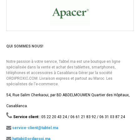
QUI SOMMES NOUS!
Notre passion à votre service, Tabtel.ma est une boutique en ligne
spécialisée dans la vente et achat des tablettes, smartphones,
téléphones et accessoires à Casablanca Gérer par la société
ORDIPROXI.ِCOM. Livraison express et partout au Maroc. Les
spécialistes de l'e-commerce.
54, Rue Salim Cherkaoui, par BD ABDELMOUMEN Quartier des Hôpitaux,
Casablanca.
Service client :
05 22 20 43 24 / 06 61 21 83 92 / 06 31 03 87 24
service-client@tabtel.ma
hattabi@ordiproxi.ma