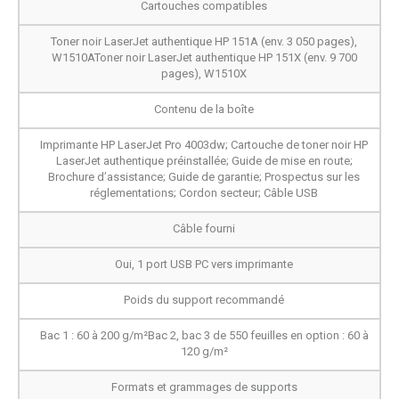
Cartouches compatibles
Toner noir LaserJet authentique HP 151A (env. 3 050 pages),
W1510AToner noir LaserJet authentique HP 151X (env. 9 700
pages), W1510X
Contenu de la boîte
Imprimante HP LaserJet Pro 4003dw; Cartouche de toner noir HP
LaserJet authentique préinstallée; Guide de mise en route;
Brochure d’assistance; Guide de garantie; Prospectus sur les
réglementations; Cordon secteur; Câble USB
Câble fourni
Oui, 1 port USB PC vers imprimante
Poids du support recommandé
Bac 1 : 60 à 200 g/m²Bac 2, bac 3 de 550 feuilles en option : 60 à
120 g/m²
Formats et grammages de supports