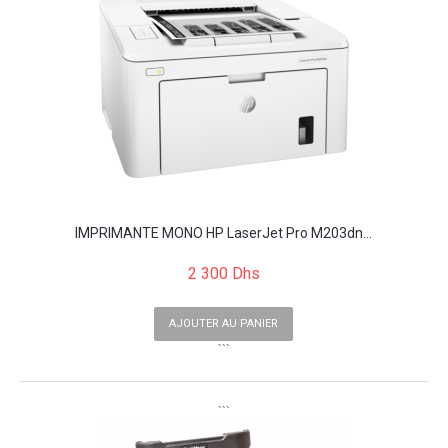
IMPRIMANTE MONO HP LaserJet Pro M203dn...
2 300 Dhs
AJOUTER AU PANIER
```
```