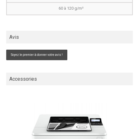
60 à 120 g/m²
Avis
Soyez le premier à donner votre avis !
Accessories