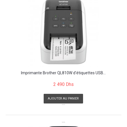
Imprimante Brother QL810W d'étiquettes USB...
2 490 Dhs
AJOUTER AU PANIER
```
```