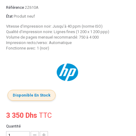
Référence
2Z610A
État
Produit neuf
Vitesse d'impression noir: Jusqu'à 40 ppm (norme ISO)
Qualité d'impression noire: Lignes fines (1 200 x 1 200 ppp)
Volume de pages mensuel recommandé: 750 à 4 000
Impression recto/verso: Automatique
Fonctionne avec: 1 (noir)
Disponible En Stock
3 350 Dhs
TTC
Quantité