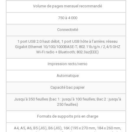
Volume de pages mensuel recommandé
750 à 4 000
Connectivité
1 port USB 2.0 haut débit, 1 port USB hôte à l’arrière; réseau
Gigabit Ethernet 10/100/1000BASE-T; 802.11b/g/n / 2,4/5 GHZ
Wi-Fi radio + Bluetooth; 802.3az(EEE)
Impression recto/verso
Automatique
Capacité bac papier
Jusqu'à 350 feuilles (bac 1 : jusqu'à 100 feuilles; Bac 2 : jusqu'à
250 feuilles)
Formats de supports pris en charge
A4, A5, A6, B5 (JIS), B6 (JIS), 16K (195 x 270 mm, 184 x 260 mm,