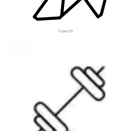
Tizen OS