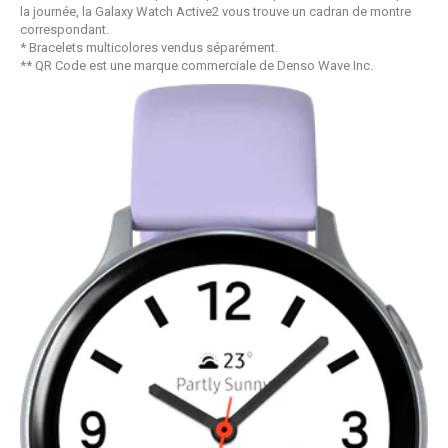
la journée, la Galaxy Watch Active2 vous trouve un cadran de montre
correspondant.
* Bracelets multicolores vendus séparément.
** QR Code est une marque commerciale de Denso Wave Inc.