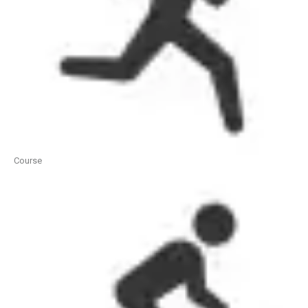
Course