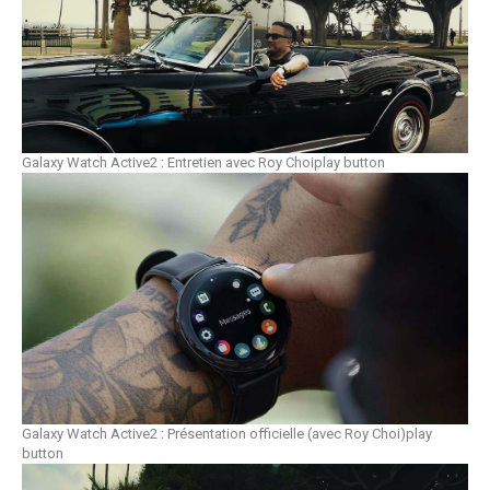
Galaxy Watch Active2 : Entretien avec Roy Choi
play button
Galaxy Watch Active2 : Présentation officielle (avec Roy Choi)
play
button