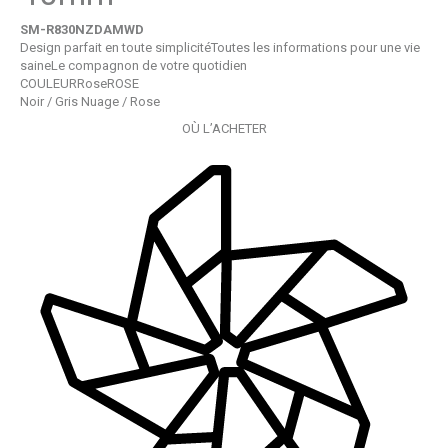
SM-R830NZDAMWD
Design parfait en toute simplicité
Toutes les informations pour une vie
saine
Le compagnon de votre quotidien
COULEUR
Rose
ROSE
Noir /
Gris Nuage /
Rose
OÙ L’ACHETER