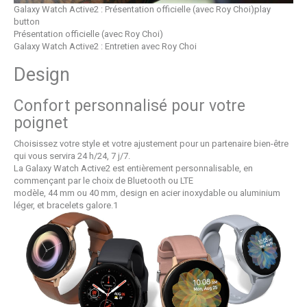
Galaxy Watch Active2 : Présentation officielle (avec Roy Choi)
play
button
Présentation officielle (avec Roy Choi)
Galaxy Watch Active2 : Entretien avec Roy Choi
Design
Confort personnalisé pour votre
poignet
Choisissez votre style et votre ajustement pour un partenaire bien-être
qui vous servira 24 h/24, 7 j/7.
La Galaxy Watch Active2 est entièrement personnalisable, en
commençant par le choix de Bluetooth ou LTE
modèle, 44 mm ou 40 mm, design en acier inoxydable ou aluminium
léger, et bracelets galore.
1