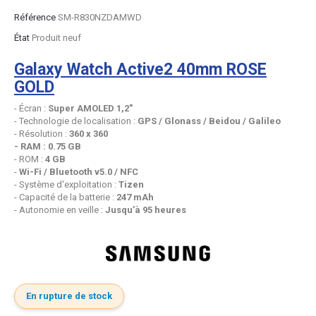
Référence
SM-R830NZDAMWD
État
Produit neuf
Galaxy Watch Active2 40mm ROSE
GOLD
- Écran :
Super AMOLED 1,2"
- Technologie de localisation :
GPS / Glonass / Beidou / Galileo
- Résolution :
360 x 360
- RAM : 0.75 GB
- ROM :
4 GB
-
Wi-Fi / Bluetooth v5.0 / NFC
- Système d'exploitation :
Tizen
- Capacité de la batterie :
247 mAh
- Autonomie en veille :
Jusqu’à 95 heures
En rupture de stock