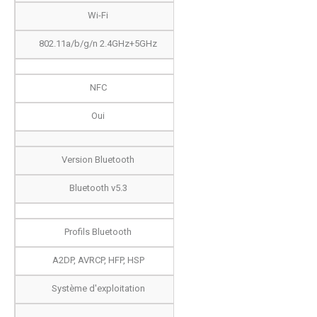
Wi-Fi
802.11a/b/g/n 2.4GHz+5GHz
NFC
Oui
Version Bluetooth
Bluetooth v5.3
Profils Bluetooth
A2DP, AVRCP, HFP, HSP
Système d'exploitation