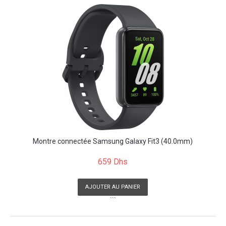
Montre connectée Samsung Galaxy Fit3 (40.0mm)
659 Dhs
AJOUTER AU PANIER
```