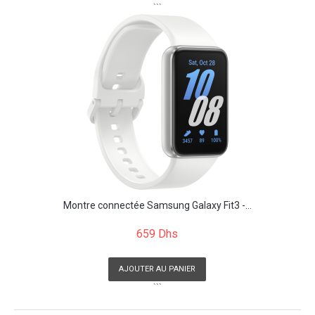
```
Montre connectée Samsung Galaxy Fit3 -...
659 Dhs
AJOUTER AU PANIER
```