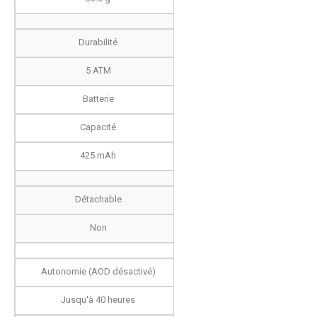
Durabilité
5 ATM
Batterie
Capacité
425 mAh
Détachable
Non
Autonomie (AOD désactivé)
Jusqu'à 40 heures