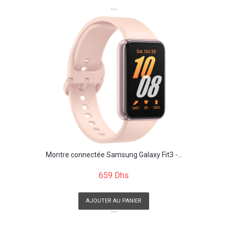
```
Montre connectée Samsung Galaxy Fit3 -...
659 Dhs
AJOUTER AU PANIER
```