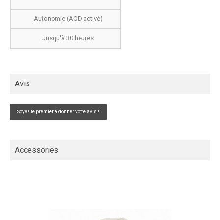
Autonomie (AOD activé)
Jusqu'à 30 heures
Avis
Soyez le premier à donner votre avis !
Accessories