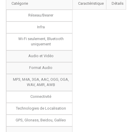
Catégorie
Caractéristique
Détails
Réseau/Bearer
Infra
Wi-Fi seulement, Bluetooth
uniquement
Audio et Vidéo
Format Audio
MP3, M4A, 3GA, AAC, OGG, OGA,
WAV, AMR, AWB
Connectivité
Technologies de Localisation
GPS, Glonass, Beidou, Galileo