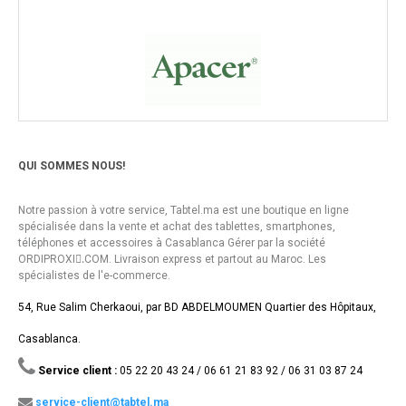
QUI SOMMES NOUS!
Notre passion à votre service, Tabtel.ma est une boutique en ligne
spécialisée dans la vente et achat des tablettes, smartphones,
téléphones et accessoires à Casablanca Gérer par la société
ORDIPROXI.ِCOM. Livraison express et partout au Maroc. Les
spécialistes de l'e-commerce.
54, Rue Salim Cherkaoui, par BD ABDELMOUMEN Quartier des Hôpitaux,
Casablanca.
Service client :
05 22 20 43 24 / 06 61 21 83 92 / 06 31 03 87 24
service-client@tabtel.ma