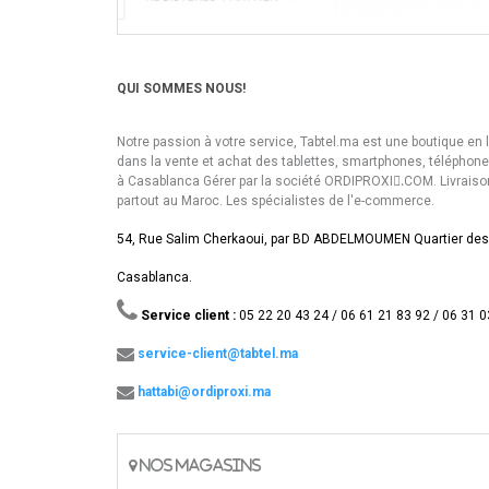
QUI SOMMES NOUS!
Notre passion à votre service, Tabtel.ma est une boutique en 
dans la vente et achat des tablettes, smartphones, téléphon
à Casablanca Gérer par la société ORDIPROXI.ِCOM. Livraiso
partout au Maroc. Les spécialistes de l'e-commerce.
54, Rue Salim Cherkaoui, par BD ABDELMOUMEN Quartier des
Casablanca.
Service client :
05 22 20 43 24 / 06 61 21 83 92 / 06 31 0
service-client@tabtel.ma
hattabi@ordiproxi.ma
NOS MAGASINS