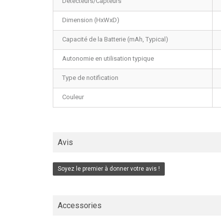
Détecteurs/Capteurs
Dimension (HxWxD)
Capacité de la Batterie (mAh, Typical)
Autonomie en utilisation typique
Type de notification
Couleur
Avis
Soyez le premier à donner votre avis !
Accessories