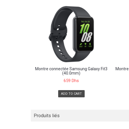
Montre connectée Samsung Galaxy Fit3
Montre
(40.0mm)
659 Dhs
ADD TO CART
Produits liés