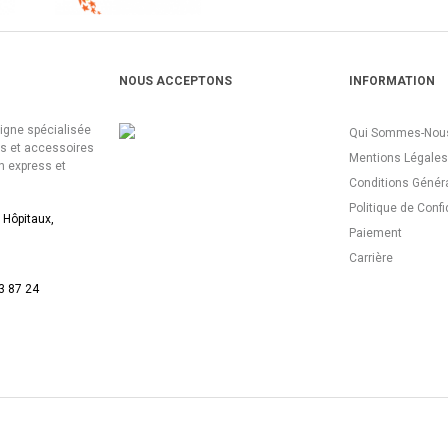
NOUS ACCEPTONS
INFORMATION
ligne spécialisée
Qui Sommes-Nous
es et accessoires
Mentions Légales
n express et
Conditions Génér
Politique de Confi
 Hôpitaux,
Paiement
Carrière
3 87 24