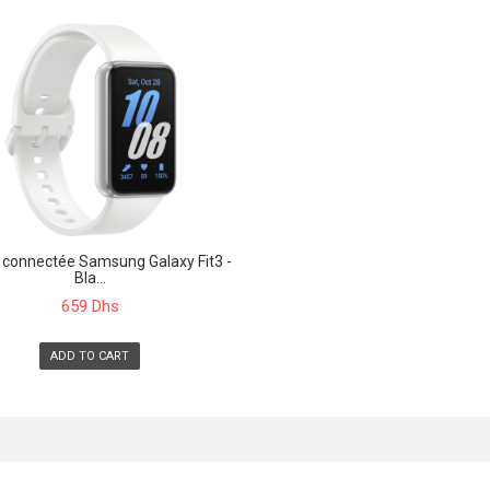
 connectée Samsung Galaxy Fit3 -
Bla...
659 Dhs
ADD TO CART