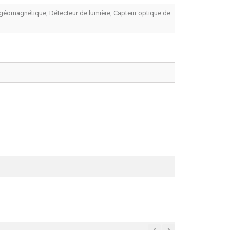
 géomagnétique, Détecteur de lumière, Capteur optique de
‹
›