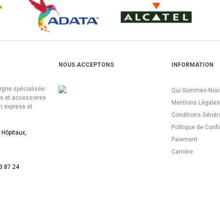
NOUS ACCEPTONS
INFORMATION
ligne spécialisée
Qui Sommes-Nous
es et accessoires
Mentions Légales
n express et
Conditions Génér
Politique de Confi
 Hôpitaux,
Paiement
Carrière
3 87 24