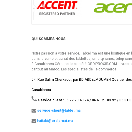
QUI SOMMES NOUS!
Notre passion à votre service, Tabtel.ma est une boutique en 
dans la vente et achat des tablettes, smartphones, téléphon
à Casablanca Gérer par la société ORDIPROXI.ِCOM. Livraiso
partout au Maroc. Les spécialistes de l'e-commerce.
54, Rue Salim Cherkaoui, par BD ABDELMOUMEN Quartier des
Casablanca.
Service client :
05 22 20 43 24 / 06 61 21 83 92 / 06 31 0
service-client@tabtel.ma
hattabi@ordiproxi.ma