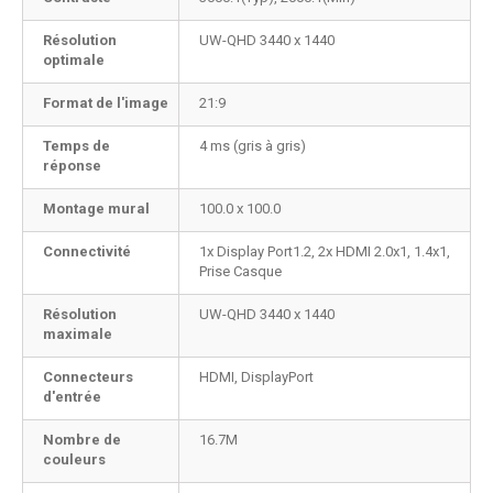
Résolution
UW-QHD 3440 x 1440
optimale
Format de l'image
21:9
Temps de
4 ms (gris à gris)
réponse
Montage mural
100.0 x 100.0
Connectivité
1x Display Port1.2, 2x HDMI 2.0x1, 1.4x1,
Prise Casque
Résolution
UW-QHD 3440 x 1440
maximale
Connecteurs
HDMI, DisplayPort
d'entrée
Nombre de
16.7M
couleurs