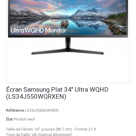
Écran Samsung Plat 34" Ultra WQHD
(LS34J550WQRXEN)
Référence
LS34J550WQRXEN
État
Produit neuf
Taille de l'écran: 34" pouces (86.7 cm) - Format 21:9
Type de Dalle: VA (Vertical Alignment)