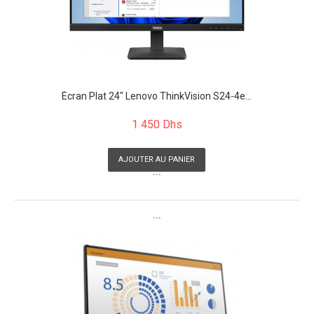
Écran Plat 24" Lenovo ThinkVision S24-4e...
1 450 Dhs
AJOUTER AU PANIER
```
```