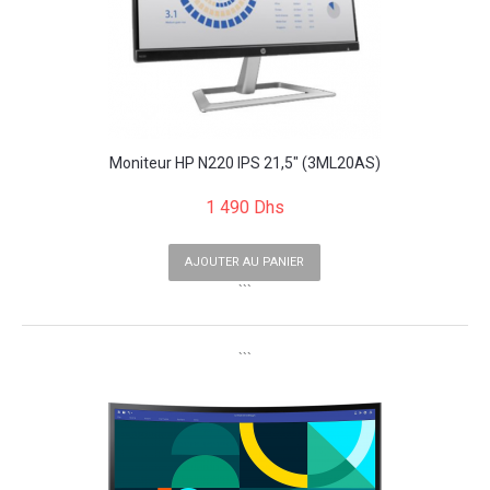
Moniteur HP N220 IPS 21,5" (3ML20AS)
1 490 Dhs
AJOUTER AU PANIER
```
```