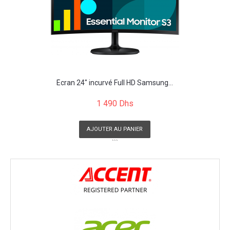
Écran 24" incurvé Full HD Samsung...
1 490 Dhs
AJOUTER AU PANIER
```