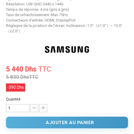
Résolution: UW-QHD 3440 x 1440
Temps de réponse: 4 ms (gris à gris)
Taux de rafraîchissement: Max 75Hz
Connecteurs d'entrée: HDMI, DisplayPort
Réglages de la position de l'écran: Inclinaison -1.5°（±1.0°）~ 15.0°
（±2.0°）
5 440 Dhs
TTC
5 830 Dhs
TTC
-390 Dhs
Quantité
AJOUTER AU PANIER