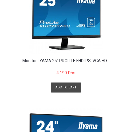
Monitor IIYAMA 25" PROLITE FHD IPS, VGA HD...
4 190 Dhs
ADD TO CART