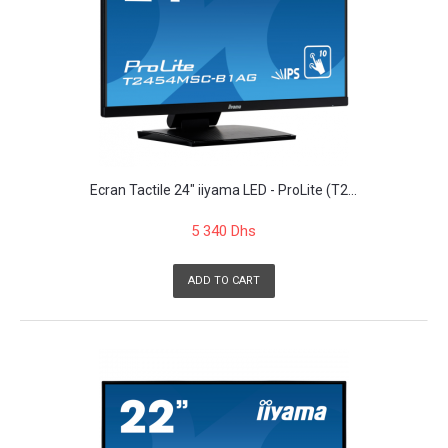
Ecran Tactile 24" iiyama LED - ProLite (T2...
5 340 Dhs
ADD TO CART