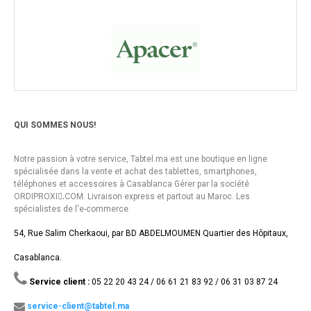
QUI SOMMES NOUS!
Notre passion à votre service, Tabtel.ma est une boutique en ligne
spécialisée dans la vente et achat des tablettes, smartphones,
téléphones et accessoires à Casablanca Gérer par la société
ORDIPROXI.ِCOM. Livraison express et partout au Maroc. Les
spécialistes de l'e-commerce.
54, Rue Salim Cherkaoui, par BD ABDELMOUMEN Quartier des Hôpitaux,
Casablanca.
Service client :
05 22 20 43 24 / 06 61 21 83 92 / 06 31 03 87 24
service-client@tabtel.ma