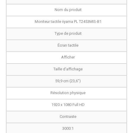
Nom du produit
Moniteur tactile iiyama PL T2453MIS-B1
Type de produit
Écran tactile
Afficher
Taille d'affichage
59,9 cm (23,6")
Résolution physique
1920 x 1080 Full HD
Contraste
3000:1