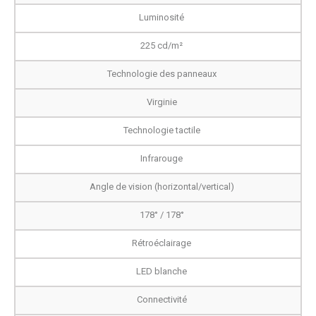
Luminosité
225 cd/m²
Technologie des panneaux
Virginie
Technologie tactile
Infrarouge
Angle de vision (horizontal/vertical)
178° / 178°
Rétroéclairage
LED blanche
Connectivité