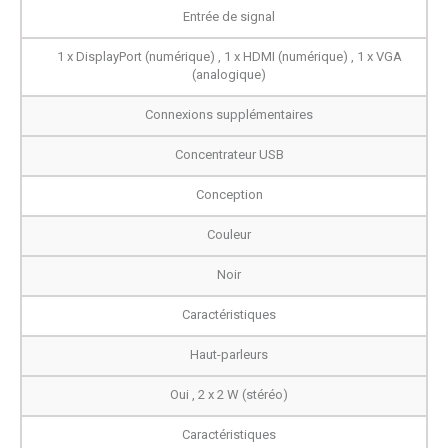
Entrée de signal
1 x DisplayPort (numérique) , 1 x HDMI (numérique) , 1 x VGA
(analogique)
Connexions supplémentaires
Concentrateur USB
Conception
Couleur
Noir
Caractéristiques
Haut-parleurs
Oui , 2 x 2 W (stéréo)
Caractéristiques