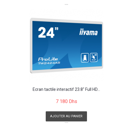
```
Écran tactile interactif 23.8" Full HD...
7 180 Dhs
AJOUTER AU PANIER
```