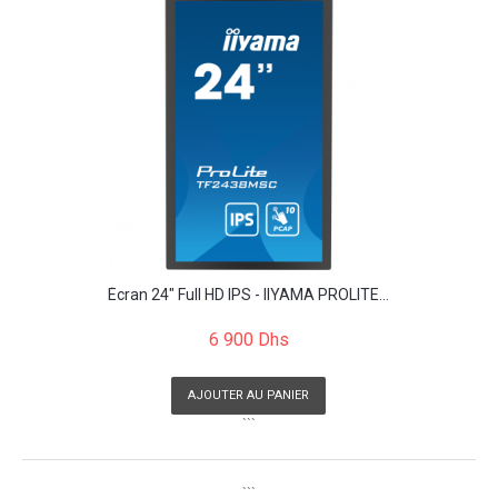
Écran 24" Full HD IPS - IIYAMA PROLITE...
6 900 Dhs
AJOUTER AU PANIER
```
```