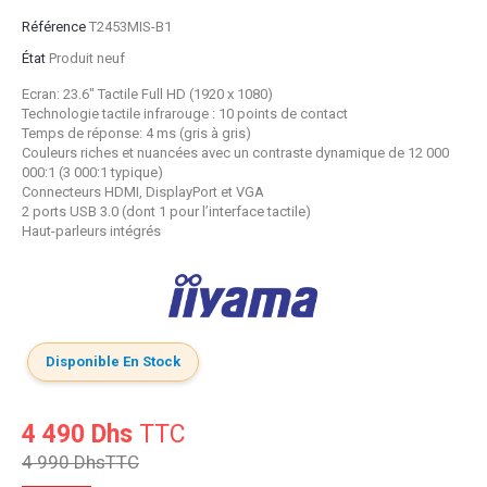
Référence
T2453MIS-B1
État
Produit neuf
Ecran: 23.6" Tactile Full HD (1920 x 1080)
Technologie tactile infrarouge : 10 points de contact
Temps de réponse: 4 ms (gris à gris)
Couleurs riches et nuancées avec un contraste dynamique de 12 000
000:1 (3 000:1 typique)
Connecteurs HDMI, DisplayPort et VGA
2 ports USB 3.0 (dont 1 pour l’interface tactile)
Haut-parleurs intégrés
Disponible En Stock
4 490 Dhs
TTC
4 990 Dhs
TTC