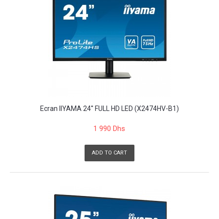
Ecran IIYAMA 24'' FULL HD LED (X2474HV-B1)
1 990 Dhs
ADD TO CART