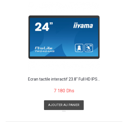
Écran tactile interactif 23.8" Full HD IPS...
7 180 Dhs
AJOUTER AU PANIER
```