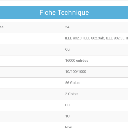
Fiche Technique
se
24
IEEE 802.3, IEEE 802.3ab, IEEE 802.3u, 
Oui
16000 entrées
10/100/1000
56 Gbit/s
2 Gbit/s
Oui
1U
Noir