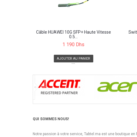
Câble HUAWEI 10G SFP+ Haute Vitesse
Swi
0.5...
1 190 Dhs
AJOUTER AU PANIER
```
QUI SOMMES NOUS!
Notre passion à votre service, Tabtel.ma est une boutique en 