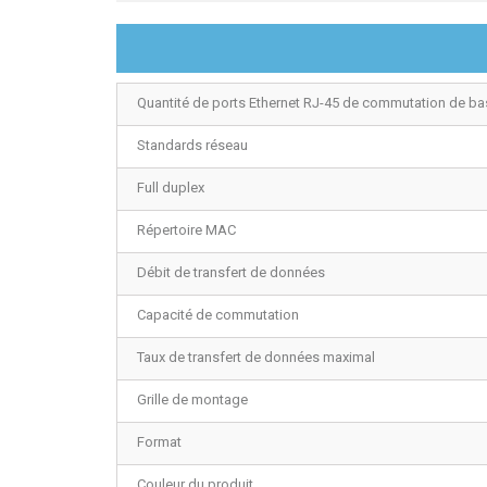
Quantité de ports Ethernet RJ-45 de commutation de ba
Standards réseau
Full duplex
Répertoire MAC
Débit de transfert de données
Capacité de commutation
Taux de transfert de données maximal
Grille de montage
Format
Couleur du produit