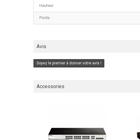
Hauteur
Poids
Avis
Soyez le premier à donner votre avis !
Accessories