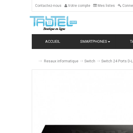
Contactez-nous
Votre compte
Mes listes
Conne
ACCUEIL
SMARTPHONES
T
Resaux informatique
Switch
Switch 24 Ports D-