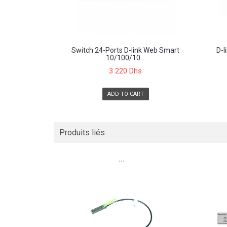
Switch 24-Ports D-link Web Smart
D-l
10/100/10...
3 220 Dhs
ADD TO CART
Produits liés
```