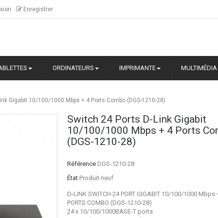
xion
Enregistrer
ABLETTES
ORDINATEURS
IMPRIMANTE
MULTIMÉDIA
Link Gigabit 10/100/1000 Mbps + 4 Ports Combo (DGS-1210-28)
Switch 24 Ports D-Link Gigabit
10/100/1000 Mbps + 4 Ports C
(DGS-1210-28)
Référence
DGS-1210-28
État
Produit neuf
D-LINK SWITCH 24 PORT GIGABIT 10/100/1000 Mbps 
PORTS COMBO (DGS-1210-28)
24 x 10/100/1000BASE-T ports