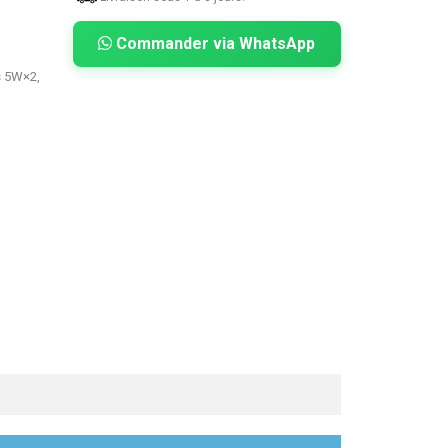
Commander via WhatsApp
s 5W×2,