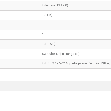
2 (lecteur USB 2.0)
1 (5Gn)
1
1 (BT 5.0)
5W Cube x2 (Full range x2)
2 (USB 2.0 - 5V/1A, partagé avec l'entrée USB A)