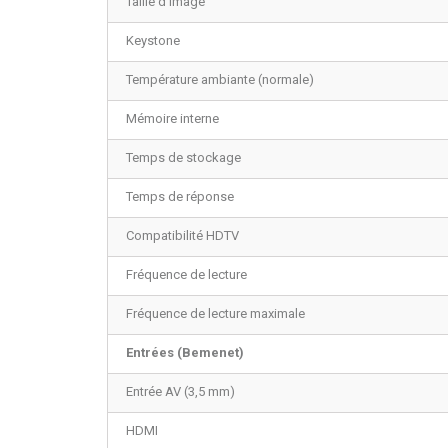
Taille d'image
Keystone
Température ambiante (normale)
Mémoire interne
Temps de stockage
Temps de réponse
Compatibilité HDTV
Fréquence de lecture
Fréquence de lecture maximale
Entrées (Bemenet)
Entrée AV (3,5 mm)
HDMI