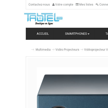
Contactez-nous
Votre compte
Mes listes
Conne
ACCUEIL
SMARTPHONES
T
Multimedia
Vidéo Projecteurs
Vidéoprojecteur 