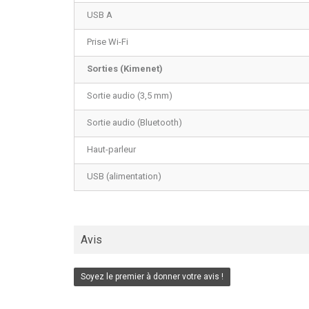
USB A
Prise Wi-Fi
Sorties (Kimenet)
Sortie audio (3,5 mm)
Sortie audio (Bluetooth)
Haut-parleur
USB (alimentation)
Avis
Soyez le premier à donner votre avis !