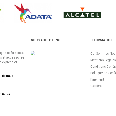
NOUS ACCEPTONS
INFORMATION
ligne spécialisée
Qui Sommes-Nous
es et accessoires
Mentions Légales
n express et
Conditions Génér
Politique de Confi
 Hôpitaux,
Paiement
Carrière
3 87 24