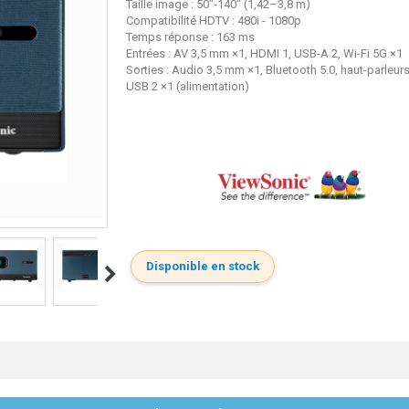
Taille image : 50"-140" (1,42–3,8 m)
Compatibilité HDTV : 480i - 1080p
Temps réponse : 163 ms
Entrées : AV 3,5 mm ×1, HDMI 1, USB-A 2, Wi-Fi 5G ×1
Sorties : Audio 3,5 mm ×1, Bluetooth 5.0, haut-parleur
USB 2 ×1 (alimentation)
Disponible en stock