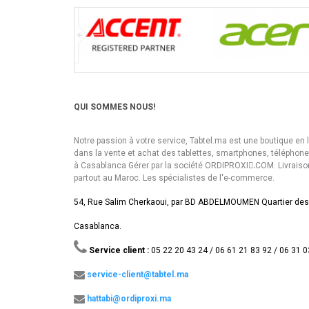
QUI SOMMES NOUS!
Notre passion à votre service, Tabtel.ma est une boutique en 
dans la vente et achat des tablettes, smartphones, téléphon
à Casablanca Gérer par la société ORDIPROXI.ِCOM. Livraiso
partout au Maroc. Les spécialistes de l'e-commerce.
54, Rue Salim Cherkaoui, par BD ABDELMOUMEN Quartier des
Casablanca.
Service client :
05 22 20 43 24 / 06 61 21 83 92 / 06 31 0
service-client@tabtel.ma
hattabi@ordiproxi.ma