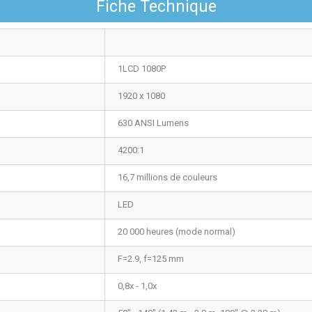
Fiche Technique
1LCD 1080P
1920 x 1080
630 ANSI Lumens
4200:1
16,7 millions de couleurs
LED
20 000 heures (mode normal)
F=2.9, f=125 mm
0,8x - 1,0x