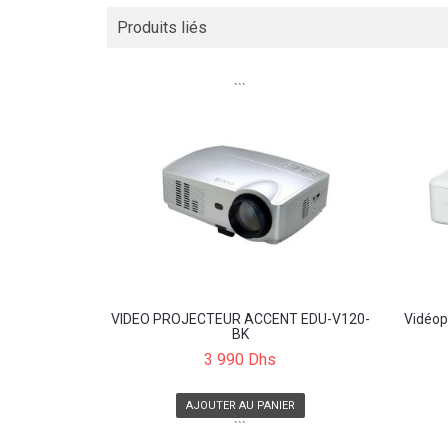
Produits liés
```
VIDEO PROJECTEUR ACCENT EDU-V120-
Vidéo
BK
3 990 Dhs
AJOUTER AU PANIER
```