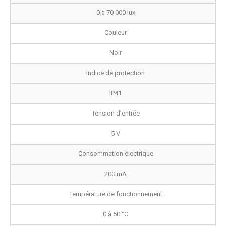
0 à 70 000 lux
Couleur
Noir
Indice de protection
IP41
Tension d’entrée
5 V
Consommation électrique
200 mA
Température de fonctionnement
0 à 50 °C