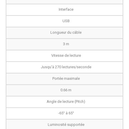
Interface
USB
Longueur du câble
3 m
Vitesse de lecture
Jusqu’à 270 lectures/seconde
Portée maximale
0.66 m
Angle de lecture (Pitch)
-65° à 65°
Luminosité supportée