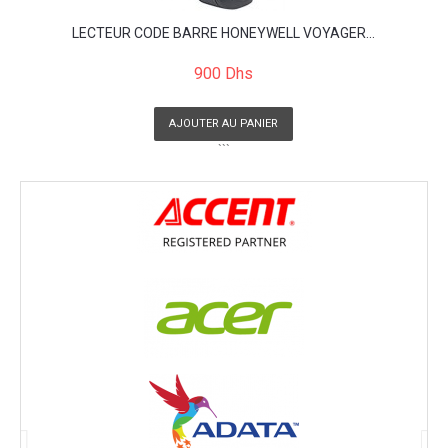
LECTEUR CODE BARRE HONEYWELL VOYAGER...
900 Dhs
AJOUTER AU PANIER
```