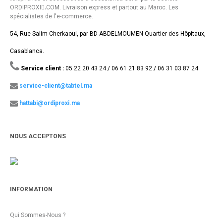
ORDIPROXI.ِCOM. Livraison express et partout au Maroc. Les
spécialistes de l'e-commerce.
54, Rue Salim Cherkaoui, par BD ABDELMOUMEN Quartier des Hôpitaux,
Casablanca.
Service client :
05 22 20 43 24 / 06 61 21 83 92 / 06 31 03 87 24
service-client@tabtel.ma
hattabi@ordiproxi.ma
NOUS ACCEPTONS
INFORMATION
Qui Sommes-Nous ?