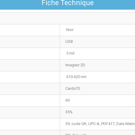
Fiche Technique
Noir
USB
5 mil
Imageur 2D
610-620 nm
Cards70
60
35%
39, code QR, UPC-A, PDF417, Data Matri