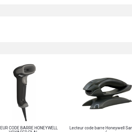
TEUR CODE BARRE HONEYWELL
Lecteur code barre Honeywell San