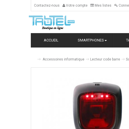
Contactez-nous
Votre compte
Mes listes
Conne
ACCUEIL
SMARTPHONES
T
Accessoires informatique
Lecteur code barre
S