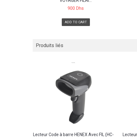
VOYAGER FILAI...
900 Dhs
ADD TO CART
Produits liés
```
Lecteur Code à barre HENEX Avec FIL (HC-
Lecteur