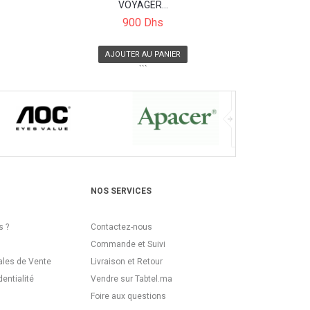
VOYAGER...
900 Dhs
AJOUTER AU PANIER
```
NOS SERVICES
 ?
Contactez-nous
Commande et Suivi
ales de Vente
Livraison et Retour
dentialité
Vendre sur Tabtel.ma
Foire aux questions