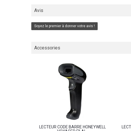
Avis
Soyez le premier à donner votre avis !
Accessories
LECTEUR CODE BARRE HONEYWELL
LEC