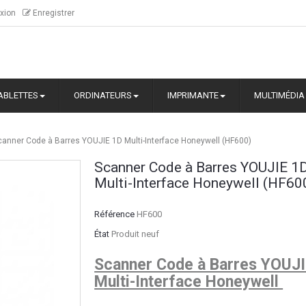
xion
Enregistrer
ABLETTES
ORDINATEURS
IMPRIMANTE
MULTIMÉDIA
canner Code à Barres YOUJIE 1D Multi-Interface Honeywell (HF600)
Scanner Code à Barres YOUJIE 1
Multi-Interface Honeywell (HF60
Référence
HF600
État
Produit neuf
Scanner Code à Barres YOUJI
Multi-Interface Honeywell