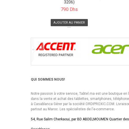
3206)
790 Dhs
AJOUTER AU PANIER
```
QUI SOMMES NOUS!
Notre passion à votre service, Tabtel.ma est une boutique en 
dans la vente et achat des tablettes, smartphones, téléphon
à Casablanca Gérer par la société ORDIPROXI.ِCOM. Livraiso
partout au Maroc. Les spécialistes de l'e-commerce.
54, Rue Salim Cherkaoui, par BD ABDELMOUMEN Quartier des