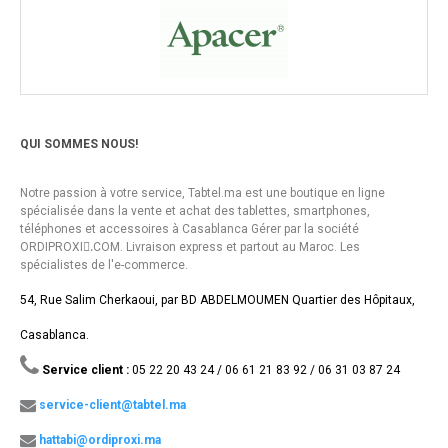
QUI SOMMES NOUS!
Notre passion à votre service, Tabtel.ma est une boutique en ligne
spécialisée dans la vente et achat des tablettes, smartphones,
téléphones et accessoires à Casablanca Gérer par la société
ORDIPROXI.ِCOM. Livraison express et partout au Maroc. Les
spécialistes de l'e-commerce.
54, Rue Salim Cherkaoui, par BD ABDELMOUMEN Quartier des Hôpitaux,
Casablanca.
Service client :
05 22 20 43 24 / 06 61 21 83 92 / 06 31 03 87 24
service-client@tabtel.ma
hattabi@ordiproxi.ma