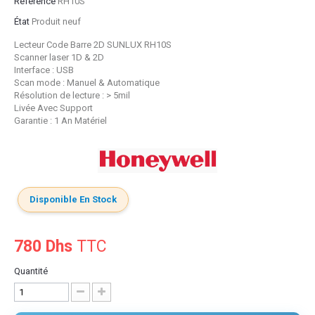
Référence
RH10S
État
Produit neuf
Lecteur Code Barre 2D SUNLUX RH10S
Scanner laser 1D & 2D
Interface : USB
Scan mode : Manuel & Automatique
Résolution de lecture : > 5mil
Livée Avec Support
Garantie : 1 An Matériel
Disponible En Stock
780 Dhs
TTC
Quantité