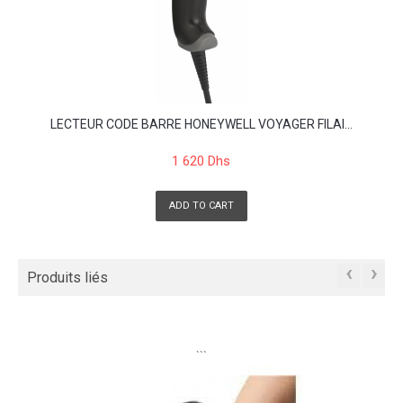
LECTEUR CODE BARRE HONEYWELL VOYAGER FILAI...
1 620 Dhs
ADD TO CART
‹
›
Produits liés
```