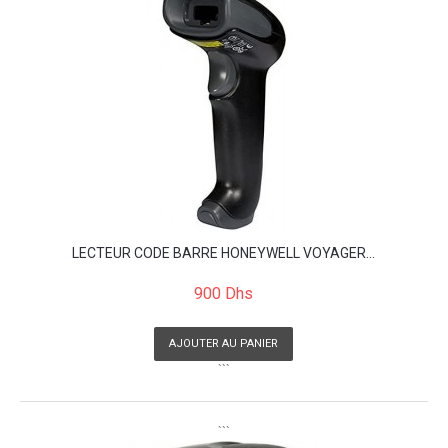
LECTEUR CODE BARRE HONEYWELL VOYAGER...
900 Dhs
AJOUTER AU PANIER
```
```