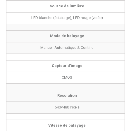
Source de lumière
LED blanche (éclairage), LED rouge (visée)
Mode de balayage
Manuel, Automatique & Continu
Capteur d'image
CMOS
Résolution
640×480 Pixels
Vitesse de balayage