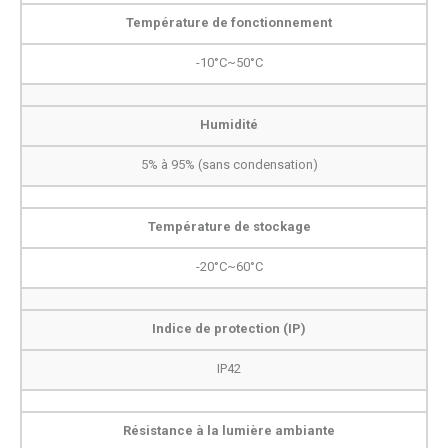
Température de fonctionnement
-10°C~50°C
Humidité
5% à 95% (sans condensation)
Température de stockage
-20°C~60°C
Indice de protection (IP)
IP42
Résistance à la lumière ambiante