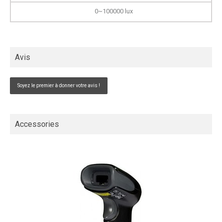
0~100000 lux
Avis
Soyez le premier à donner votre avis !
Accessories