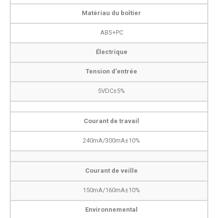
Matériau du boîtier
ABS+PC
Électrique
Tension d'entrée
5VDC±5%
Courant de travail
240mA/300mA±10%
Courant de veille
150mA/160mA±10%
Environnemental