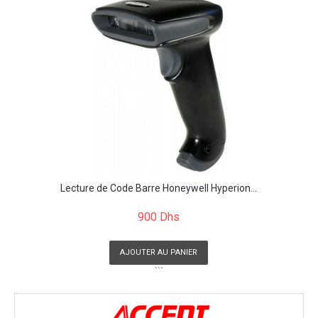
Lecture de Code Barre Honeywell Hyperion...
900 Dhs
AJOUTER AU PANIER
```